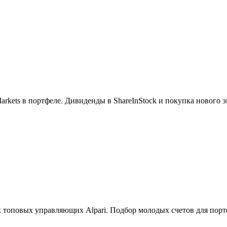
kets в портфеле. Дивиденды в ShareInStock и покупка нового э
топовых управляющих Alpari. Подбор молодых счетов для порт