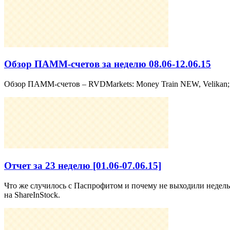
Обзор ПАММ-счетов за неделю 08.06-12.06.15
Обзор ПАММ-счетов – RVDMarkets: Money Train NEW, Velikan; AMar
Отчет за 23 неделю [01.06-07.06.15]
Что же случилось с Паспрофитом и почему не выходили недель
на ShareInStock.