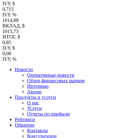
П/У, $
0,715
П/У, %
1014,88
ВКЛАД, $
1015,73
ИТОГ, $
0,85
П/У, $
0,08
П/У, %
Новости
Оперативные новости
Обзор финансовых рынков
Интервью
Акции
Продукты и услуги
О нас
Услуги
Отчеты по прибыли
Рейтинги
Общение
Контакты
Консультации