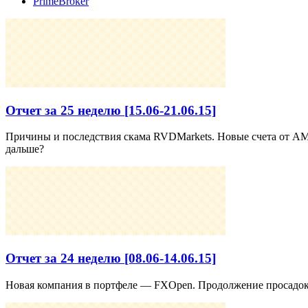
PrimeBroker
Отчет за 25 неделю [15.06-21.06.15]
Причины и последствия скама RVDMarkets. Новые счета от AMar
дальше?
Отчет за 24 неделю [08.06-14.06.15]
Новая компания в портфеле — FXOpen. Продолжение просадок 