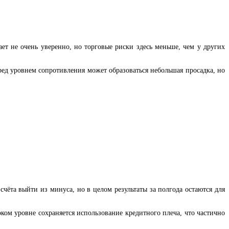
ает не очень уверенно, но торговые риски здесь меньше, чем у других
ред уровнем сопротивления может образоваться небольшая просадка, но
счёта выйти из минуса, но в целом результаты за полгода остаются для
оком уровне сохраняется использование кредитного плеча, что частично