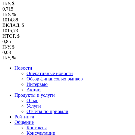
П/У, $
0,715
П/У, %
1014,88
ВКЛАД, $
1015,73
ИТОГ, $
0,85
П/У, $
0,08
П/У, %
Новости
Оперативные новости
Обзор финансовых рынков
Интервью
Акции
Продукты и услуги
О нас
Услуги
Отчеты по прибыли
Рейтинги
Общение
Контакты
Консультации