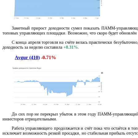
Заметный прирост доходности сумел показать ПАММ-управляю
топовых управляющих площадки. Возможно, что скоро будет обновлён
С конца апреля торговля на счёте велась практически безубыточн
доходность за неделю составила
+8.31%
.
Avgur (410)
-0.71%
До сих пор не перекрыл убыток в этом году ПАММ-управляющ
инвесторов отрицательными.
Работа управляющего продолжается и счёт пока что остаётся в то
исключает возможность резкой просадки, но стабильная прибыль отсут