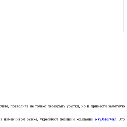
счёте, позволила не только перекрыть убытки, но и принести заметную
й на изменчивом рынке, укрепляют позиции компании
RVDMarkets
. Это