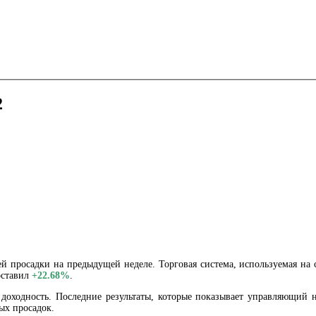
2
й просадки на предыдущей неделе. Торговая система, используемая на 
оставил
+22.68%
.
 доходность. Последние результаты, которые показывает управляющи
ых просадок.