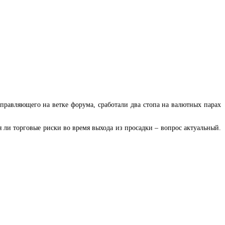
правляющего на ветке форума, сработали два стопа на валютных парах
я ли торговые риски во время выхода из просадки – вопрос актуальный.