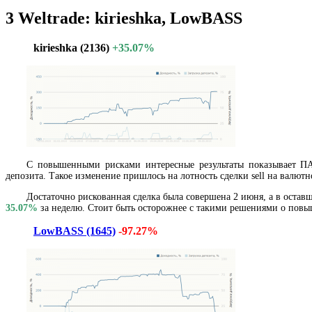
3
Weltrade: kirieshka, LowBASS
kirieshka (2136)
+35.07%
С повышенными рисками интересные результаты показывает
депозита. Такое изменение пришлось на лотность сделки sell на валют
Достаточно рискованная сделка была совершена 2 июня, а в оста
35.07%
за неделю. Стоит быть осторожнее с такими решениями о повы
LowBASS (1645)
-97.27%