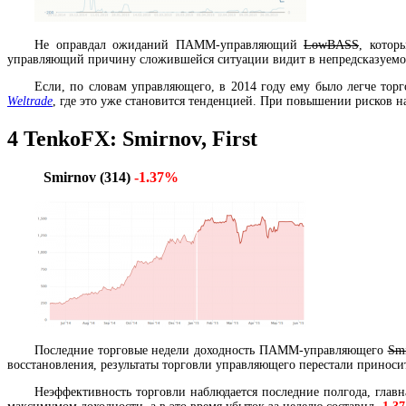
Не оправдал ожиданий ПАММ-управляющий
LowBASS
, котор
управляющий причину сложившейся ситуации видит в непредсказуемо
Если, по словам управляющего, в 2014 году ему было легче тор
Weltrade
, где это уже становится тенденцией. При повышении рисков н
4
TenkoFX: Smirnov, First
Smirnov (314)
-1.37%
Последние торговые недели доходность ПАММ-управляющего
Sm
восстановления, результаты торговли управляющего перестали приноси
Неэффективность торговли наблюдается последние полгода, главн