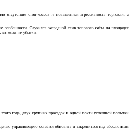
ло отсутствие стоп-лоссов и повышенная агрессивность торговли, а
ые особенности. Случился очередной слив топового счёта на площадке
ть возможные убытки.
я этого года, двух крупных просадок и одной почти успешной попытки
й целью управляющего остаётся обновить и закрепиться над абсолютным