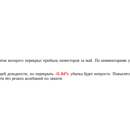
ток которого перекрыл прибыль инвесторов за май. По комментариям у
щей доходности, но перекрыть
-11.84%
убытка будет непросто. Повысятс
и без резких колебаний по эквити.