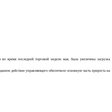
я во время последней торговой недели мая, была увеличена загрузка
вданное действие управляющего обеспечило основную часть прироста на