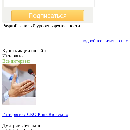
Подписаться
Pasprofit - новый уровень деятельности
Мы открываем компанию "PasProfit", которая будет
заниматься финансовым консалтингом
подробнее читать о нас
Купить акции онлайн
Интервью
Все интервью
Интервью с СЕО PrimeBroker.pro
Дмитрий Леушкин