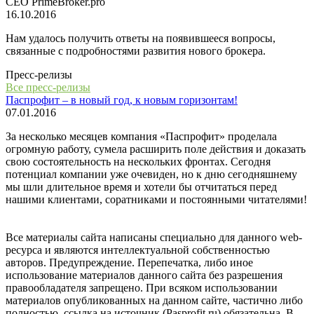
СЕО PrimeBroker.pro
16.10.2016
Нам удалось получить ответы на появившееся вопросы,
связанные с подробностями развития нового брокера.
Пресс-релизы
Все пресс-релизы
Паспрофит – в новый год, к новым горизонтам!
07.01.2016
За несколько месяцев компания «Паспрофит» проделала
огромную работу, сумела расширить поле действия и доказать
свою состоятельность на нескольких фронтах. Сегодня
потенциал компании уже очевиден, но к дню сегодняшнему
мы шли длительное время и хотели бы отчитаться перед
нашими клиентами, соратниками и постоянными читателями!
Все материалы сайта написаны специально для данного web-
ресурса и являются интеллектуальной собственностью
авторов. Предупреждение. Перепечатка, либо иное
использование материалов данного сайта без разрешения
правообладателя запрещено. При всяком использовании
материалов опубликованных на данном сайте, частично либо
полностью, ссылка на источник (Pasprofit.ru) обязательна. В