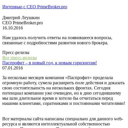
Интервью с СЕО PrimeBroker.pro
Дмитрий Леушкин
СЕО PrimeBroker.pro
16.10.2016
Нам удалось получить ответы на появившееся вопросы,
связанные с подробностями развития нового брокера.
Пресс-релизы
Все пресс-релизы
Паспрофит – в новый год, к новым горизонтам!
07.01.2016
За несколько месяцев компания «Паспрофит» проделала
огромную работу, сумела расширить поле действия и доказать
свою состоятельность на нескольких фронтах. Сегодня
потенциал компании уже очевиден, но к дню сегодняшнему
мы шли длительное время и хотели бы отчитаться перед
нашими клиентами, соратниками и постоянными читателями!
Все материалы сайта написаны специально для данного web-
ресурса и являются интеллектуальной собственностью