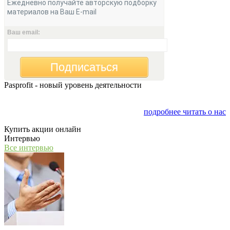
Ежедневно получайте авторскую подборку
материалов на Ваш E-mail
Ваш email:
Подписаться
Pasprofit - новый уровень деятельности
Мы открываем компанию "PasProfit", которая будет
заниматься финансовым консалтингом
подробнее читать о нас
Купить акции онлайн
Интервью
Все интервью