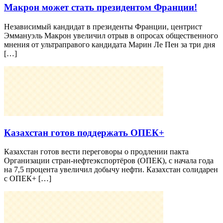
Макрон может стать президентом Франции!
Независимый кандидат в президенты Франции, центрист
Эммануэль Макрон увеличил отрыв в опросах общественного
мнения от ультраправого кандидата Марин Ле Пен за три дня
[…]
Казахстан готов поддержать ОПЕК+
Казахстан готов вести переговоры о продлении пакта
Организации стран-нефтеэкспортёров (ОПЕК), с начала года
на 7,5 процента увеличил добычу нефти. Казахстан солидарен
с ОПЕК+ […]