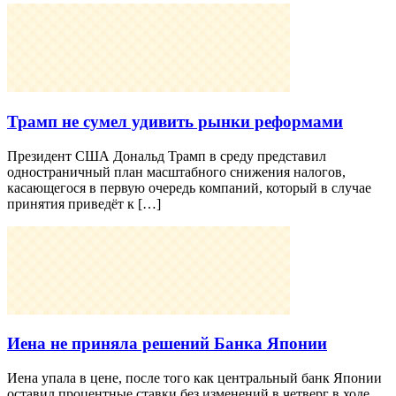
Трамп не сумел удивить рынки реформами
Президент США Дональд Трамп в среду представил
одностраничный план масштабного снижения налогов,
касающегося в первую очередь компаний, который в случае
принятия приведёт к […]
Иена не приняла решений Банка Японии
Иена упала в цене, после того как центральный банк Японии
оставил процентные ставки без изменений в четверг в ходе