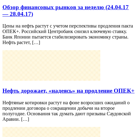
Обзор финансовых рынков за неделю (24.04.17
— 28.04.17)
Цены на нефть растут с учетом перспективы продления пакта
ОПЕК+. Российский Центробанк снизил ключевую ставку.
Банк Японии пытается стабилизировать экономику страны.
Нефть растет, […]
Нефть дорожает, «надеясь» на продление ОПЕК+
Нефтяные котировки растут на фоне возросших ожиданий о
продлении договора о сокращении добычи на второе
полугодие. Основания так думать дают призывы Саудовской
Аравии. […]