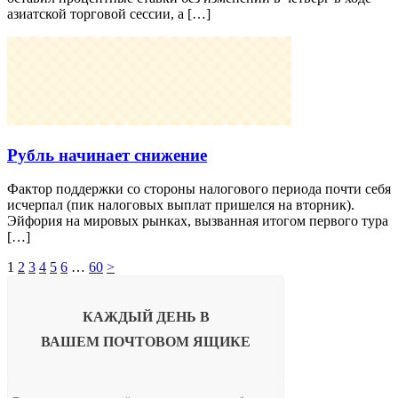
азиатской торговой сессии, а […]
Рубль начинает снижение
Фактор поддержки со стороны налогового периода почти себя
исчерпал (пик налоговых выплат пришелся на вторник).
Эйфория на мировых рынках, вызванная итогом первого тура
[…]
1
2
3
4
5
6
…
60
>
КАЖДЫЙ ДЕНЬ В
ВАШЕМ
ПОЧТОВОМ ЯЩИКЕ