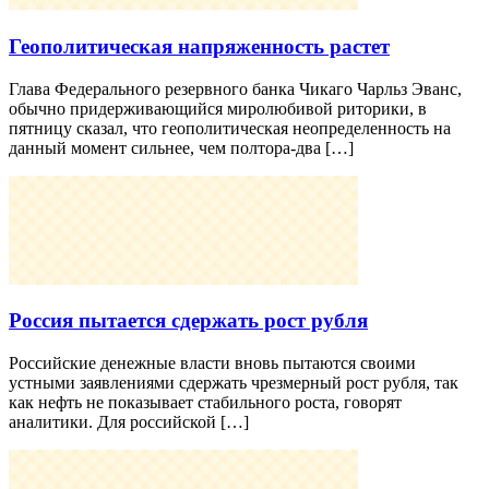
Геополитическая напряженность растет
Глава Федерального резервного банка Чикаго Чарльз Эванс,
обычно придерживающийся миролюбивой риторики, в
пятницу сказал, что геополитическая неопределенность на
данный момент сильнее, чем полтора-два […]
Россия пытается сдержать рост рубля
Российские денежные власти вновь пытаются своими
устными заявлениями сдержать чрезмерный рост рубля, так
как нефть не показывает стабильного роста, говорят
аналитики. Для российской […]