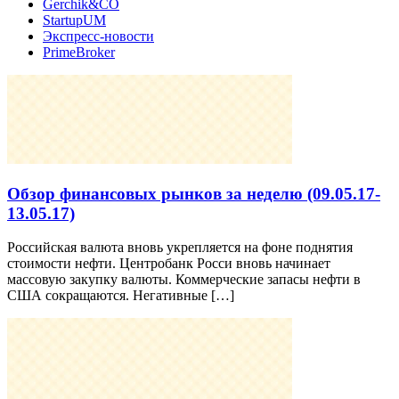
Gerchik&CO
StartupUM
Экспресс-новости
PrimeBroker
Обзор финансовых рынков за неделю (09.05.17-
13.05.17)
Российская валюта вновь укрепляется на фоне поднятия
стоимости нефти. Центробанк Росси вновь начинает
массовую закупку валюты. Коммерческие запасы нефти в
США сокращаются. Негативные […]