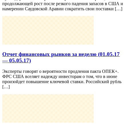
продолжающей рост после резкого падения запасов в США и
намерении Саудовской Аравии сократить свои поставки […]
Отчет финансовых рынков за неделю (01.05.17
— 05.05.17)
Эксперты говорят о вероятности продления пакта ОПЕК+.
ФРС США вселяет надежду инвесторам о том, что в июне
произойдет повышение ключевой ставки. Российский рубль
[…]