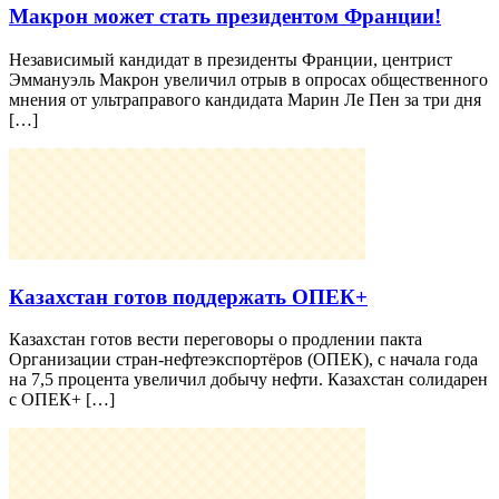
Макрон может стать президентом Франции!
Независимый кандидат в президенты Франции, центрист
Эммануэль Макрон увеличил отрыв в опросах общественного
мнения от ультраправого кандидата Марин Ле Пен за три дня
[…]
Казахстан готов поддержать ОПЕК+
Казахстан готов вести переговоры о продлении пакта
Организации стран-нефтеэкспортёров (ОПЕК), с начала года
на 7,5 процента увеличил добычу нефти. Казахстан солидарен
с ОПЕК+ […]