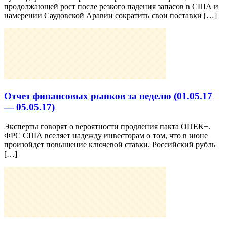
продолжающей рост после резкого падения запасов в США и
намерении Саудовской Аравии сократить свои поставки […]
Отчет финансовых рынков за неделю (01.05.17
— 05.05.17)
Эксперты говорят о вероятности продления пакта ОПЕК+.
ФРС США вселяет надежду инвесторам о том, что в июне
произойдет повышение ключевой ставки. Российский рубль
[…]