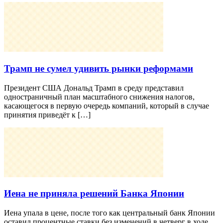
Трамп не сумел удивить рынки реформами
Президент США Дональд Трамп в среду представил
одностраничный план масштабного снижения налогов,
касающегося в первую очередь компаний, который в случае
принятия приведёт к […]
Иена не приняла решений Банка Японии
Иена упала в цене, после того как центральный банк Японии
оставил процентные ставки без изменений в четверг в ходе