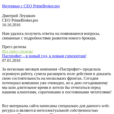
Интервью с СЕО PrimeBroker.pro
Дмитрий Леушкин
СЕО PrimeBroker.pro
16.10.2016
Нам удалось получить ответы на появившееся вопросы,
связанные с подробностями развития нового брокера.
Пресс-релизы
Все пресс-релизы
Паспрофит – в новый год, к новым горизонтам!
07.01.2016
За несколько месяцев компания «Паспрофит» проделала
огромную работу, сумела расширить поле действия и доказать
свою состоятельность на нескольких фронтах. Сегодня
потенциал компании уже очевиден, но к дню сегодняшнему
мы шли длительное время и хотели бы отчитаться перед
нашими клиентами, соратниками и постоянными читателями!
Все материалы сайта написаны специально для данного web-
ресурса и являются интеллектуальной собственностью