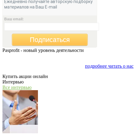
Ежедневно получайте авторскую подборку
материалов на Ваш E-mail
Ваш email:
Подписаться
Pasprofit - новый уровень деятельности
Мы открываем компанию "PasProfit", которая будет
заниматься финансовым консалтингом
подробнее читать о нас
Купить акции онлайн
Интервью
Все интервью