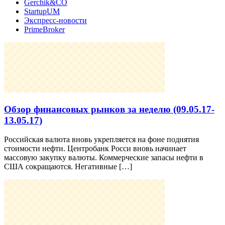
Gerchik&CO
StartupUM
Экспресс-новости
PrimeBroker
Обзор финансовых рынков за неделю (09.05.17-
13.05.17)
Российская валюта вновь укрепляется на фоне поднятия
стоимости нефти. Центробанк Росси вновь начинает
массовую закупку валюты. Коммерческие запасы нефти в
США сокращаются. Негативные […]