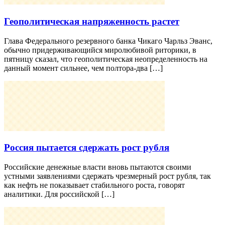
Геополитическая напряженность растет
Глава Федерального резервного банка Чикаго Чарльз Эванс,
обычно придерживающийся миролюбивой риторики, в
пятницу сказал, что геополитическая неопределенность на
данный момент сильнее, чем полтора-два […]
Россия пытается сдержать рост рубля
Российские денежные власти вновь пытаются своими
устными заявлениями сдержать чрезмерный рост рубля, так
как нефть не показывает стабильного роста, говорят
аналитики. Для российской […]