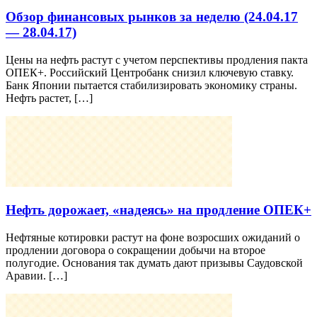
Обзор финансовых рынков за неделю (24.04.17
— 28.04.17)
Цены на нефть растут с учетом перспективы продления пакта
ОПЕК+. Российский Центробанк снизил ключевую ставку.
Банк Японии пытается стабилизировать экономику страны.
Нефть растет, […]
Нефть дорожает, «надеясь» на продление ОПЕК+
Нефтяные котировки растут на фоне возросших ожиданий о
продлении договора о сокращении добычи на второе
полугодие. Основания так думать дают призывы Саудовской
Аравии. […]