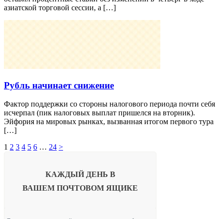
азиатской торговой сессии, а […]
Рубль начинает снижение
Фактор поддержки со стороны налогового периода почти себя
исчерпал (пик налоговых выплат пришелся на вторник).
Эйфория на мировых рынках, вызванная итогом первого тура
[…]
1
2
3
4
5
6
…
24
>
КАЖДЫЙ ДЕНЬ В
ВАШЕМ
ПОЧТОВОМ ЯЩИКЕ