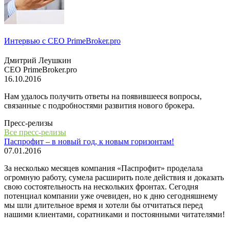
Интервью с СЕО PrimeBroker.pro
Дмитрий Леушкин
СЕО PrimeBroker.pro
16.10.2016
Нам удалось получить ответы на появившееся вопросы,
связанные с подробностями развития нового брокера.
Пресс-релизы
Все пресс-релизы
Паспрофит – в новый год, к новым горизонтам!
07.01.2016
За несколько месяцев компания «Паспрофит» проделала
огромную работу, сумела расширить поле действия и доказать
свою состоятельность на нескольких фронтах. Сегодня
потенциал компании уже очевиден, но к дню сегодняшнему
мы шли длительное время и хотели бы отчитаться перед
нашими клиентами, соратниками и постоянными читателями!