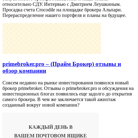
относительно СДУ. Интервью с Дмитрием Леушкиным.
Просадка счета Crocodile на площадке брокера Альпари.
Перераспределение нашего портфеля и планы на будущее.
primebroker.pro – (Прайм Брокер) отзывы и
обзор компании
Совсем недавно на рынке инвестирования появился новый
брокер primebroker. Отзывы о primebroker.pro и обсуждения на
инвестиционных блогах появились еще задолго до открытия
самого брокера. В чем же заключается такой ажиотаж
созданный вокруг новой компании?
КАЖДЫЙ ДЕНЬ В
ВАШЕМ
ПОЧТОВОМ ЯЩИКЕ