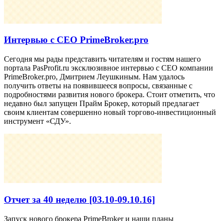
Интервью с СЕО PrimeBroker.pro
Сегодня мы рады представить читателям и гостям нашего
портала PasProfit.ru эксклюзивное интервью с СЕО компании
PrimeBroker.pro, Дмитрием Леушкиным. Нам удалось
получить ответы на появившееся вопросы, связанные с
подробностями развития нового брокера. Стоит отметить, что
недавно был запущен Прайм Брокер, который предлагает
своим клиентам совершенно новый торгово-инвестиционный
инструмент «СДУ».
Отчет за 40 неделю [03.10-09.10.16]
Запуск нового брокера PrimeBroker и наши планы