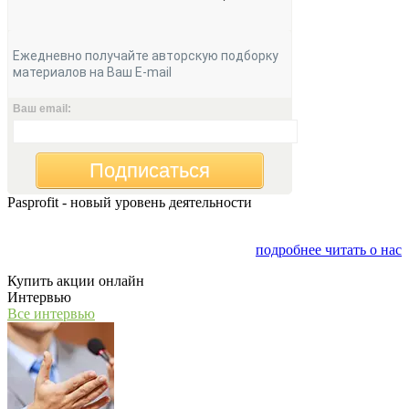
Ежедневно получайте авторскую подборку
материалов на Ваш E-mail
Ваш email:
Подписаться
Pasprofit - новый уровень деятельности
Мы открываем компанию "PasProfit", которая будет
заниматься финансовым консалтингом
подробнее читать о нас
Купить акции онлайн
Интервью
Все интервью