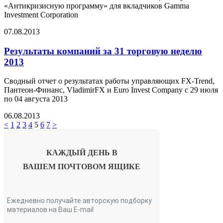
«Антикризисную программу» для вкладчиков Gamma
Investment Corporation
07.08.2013
Результаты компаний за 31 торговую неделю
2013
Сводный отчет о результатах работы управляющих FX-Trend,
Пантеон-Финанс, VladimirFX и Euro Invest Company с 29 июля
по 04 августа 2013
06.08.2013
<
1
2
3
4
5
6
7
>
КАЖДЫЙ ДЕНЬ В
ВАШЕМ
ПОЧТОВОМ ЯЩИКЕ
Ежедневно получайте авторскую подборку
материалов на Ваш E-mail