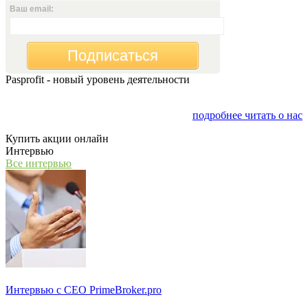
Ваш email:
Подписаться
Pasprofit - новый уровень деятельности
Мы открываем компанию "PasProfit", которая будет
заниматься финансовым консалтингом
подробнее читать о нас
Купить акции онлайн
Интервью
Все интервью
Интервью с СЕО PrimeBroker.pro