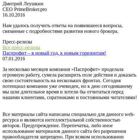
Дмитрий Леушкин
СЕО PrimeBroker.pro
16.10.2016
Нам удалось получить ответы на появившееся вопросы,
связанные с подробностями развития нового брокера.
Пресс-релизы
Все пресс-релизы
Паспрофит – в новый год, к новым горизонтам!
07.01.2016
За несколько месяцев компания «Паспрофит» проделала
огромную работу, сумела расширить поле действия и доказать
свою состоятельность на нескольких фронтах. Сегодня
потенциал компании уже очевиден, но к дню сегодняшнему
мы шли длительное время и хотели бы отчитаться перед
нашими клиентами, соратниками и постоянными читателями!
Все материалы сайта написаны специально для данного web-
ресурса и являются интеллектуальной собственностью
авторов. Предупреждение. Перепечатка, либо иное
использование материалов данного сайта без разрешения
правообладателя запрещено. При всяком использовании