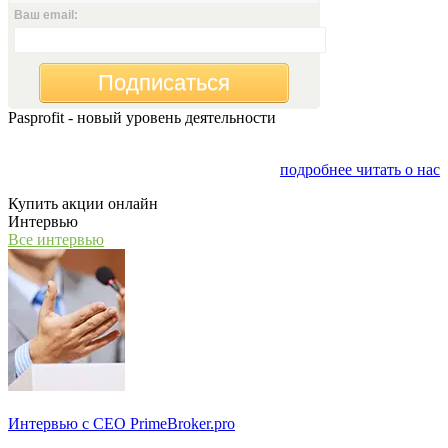
Ваш email:
Подписаться
Pasprofit - новый уровень деятельности
Мы открываем компанию "PasProfit", которая будет
заниматься финансовым консалтингом
подробнее читать о нас
Купить акции онлайн
Интервью
Все интервью
Интервью с СЕО PrimeBroker.pro