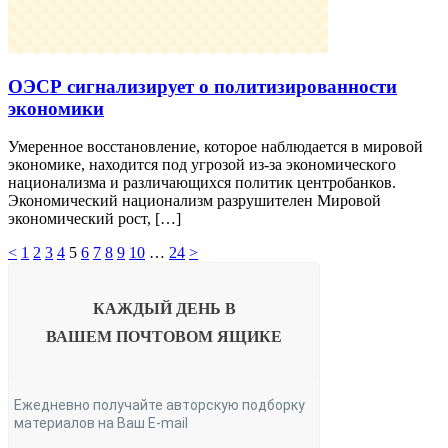
ОЭСР сигнализирует о политизированности
экономики
Умеренное восстановление, которое наблюдается в мировой
экономике, находится под угрозой из-за экономического
национализма и различающихся политик центробанков.
Экономический национализм разрушителен Мировой
экономический рост, […]
<
1
2
3
4
5
6
7
8
9
10
…
24
>
КАЖДЫЙ ДЕНЬ В
ВАШЕМ
ПОЧТОВОМ ЯЩИКЕ
Ежедневно получайте авторскую подборку
материалов на Ваш E-mail