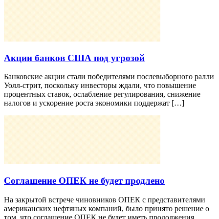
Акции банков США под угрозой
Банковские акции стали победителями послевыборного ралли
Уолл-стрит, поскольку инвесторы ждали, что повышение
процентных ставок, ослабление регулирования, снижение
налогов и ускорение роста экономики поддержат […]
Соглашение ОПЕК не будет продлено
На закрытой встрече чиновников ОПЕК с представителями
американских нефтяных компаний, было принято решение о
том, что соглашение ОПЕК не будет иметь продолжения.