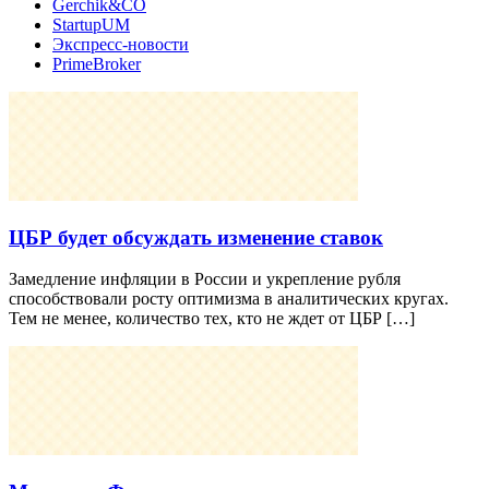
Gerchik&CO
StartupUM
Экспресс-новости
PrimeBroker
ЦБР будет обсуждать изменение ставок
Замедление инфляции в России и укрепление рубля
способствовали росту оптимизма в аналитических кругах.
Тем не менее, количество тех, кто не ждет от ЦБР […]