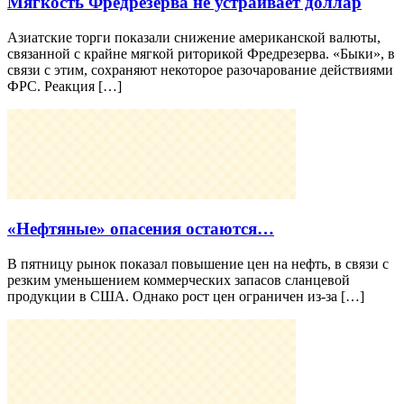
Мягкость Фредрезерва не устраивает доллар
Азиатские торги показали снижение американской валюты,
связанной с крайне мягкой риторикой Фредрезерва. «Быки», в
связи с этим, сохраняют некоторое разочарование действиями
ФРС. Реакция […]
«Нефтяные» опасения остаются…
В пятницу рынок показал повышение цен на нефть, в связи с
резким уменьшением коммерческих запасов сланцевой
продукции в США. Однако рост цен ограничен из-за […]