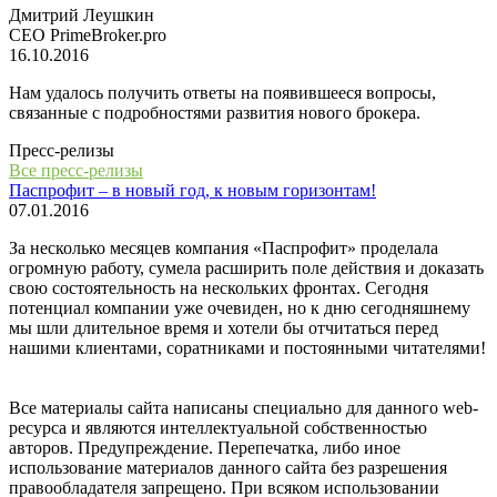
Дмитрий Леушкин
СЕО PrimeBroker.pro
16.10.2016
Нам удалось получить ответы на появившееся вопросы,
связанные с подробностями развития нового брокера.
Пресс-релизы
Все пресс-релизы
Паспрофит – в новый год, к новым горизонтам!
07.01.2016
За несколько месяцев компания «Паспрофит» проделала
огромную работу, сумела расширить поле действия и доказать
свою состоятельность на нескольких фронтах. Сегодня
потенциал компании уже очевиден, но к дню сегодняшнему
мы шли длительное время и хотели бы отчитаться перед
нашими клиентами, соратниками и постоянными читателями!
Все материалы сайта написаны специально для данного web-
ресурса и являются интеллектуальной собственностью
авторов. Предупреждение. Перепечатка, либо иное
использование материалов данного сайта без разрешения
правообладателя запрещено. При всяком использовании