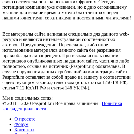
свою состоятельность на нескольких фронтах. Сегодня
потенциал компании уже очевиден, но к дню сегодняшнему
мы шли длительное время и хотели бы отчитаться перед
нашими клиентами, соратниками и постоянными читателями!
Все материалы сайта написаны специально для данного web-
ресурса и являются интеллектуальной собственностью
авторов. Предупреждение. Перепечатка, либо иное
использование материалов данного сайта без разрешения
правообладателя запрещено. При всяком использовании
материалов опубликованных на данном сайте, частично либо
полностью, ссылка на источник (Pasprofit.ru) обязательна. В
случае нарушения данных требований администрация сайта
Pasprofit.ru оставляет за собой право на защиту в соответствии
с действующим законодательством (в т.ч. статья 1250 ГК РФ,
статья 7.12 КоАП РФ и статья 146 УК РФ).
Мы в социальных сетях:
© 2011—2020 Pasprofit.ru Все права защищены |
Политика
конфиденциальности
О проекте
Форум
Контакты