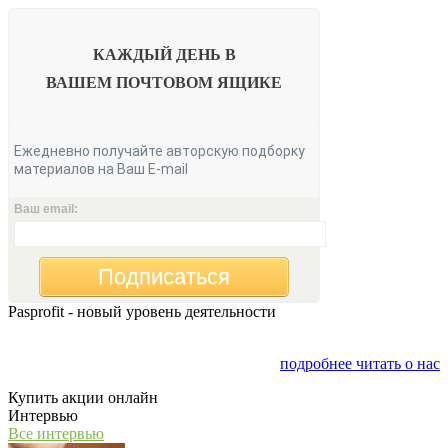
КАЖДЫЙ ДЕНЬ В
ВАШЕМ
ПОЧТОВОМ ЯЩИКЕ
Ежедневно получайте авторскую подборку
материалов на Ваш E-mail
Ваш email:
Подписаться
Pasprofit - новый уровень деятельности
Мы открываем компанию "PasProfit", которая будет
заниматься финансовым консалтингом
подробнее читать о нас
Купить акции онлайн
Интервью
Все интервью