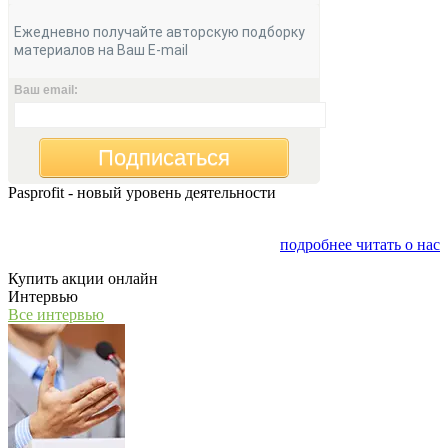
Ежедневно получайте авторскую подборку
материалов на Ваш E-mail
Ваш email:
Подписаться
Pasprofit - новый уровень деятельности
Мы открываем компанию "PasProfit", которая будет
заниматься финансовым консалтингом
подробнее читать о нас
Купить акции онлайн
Интервью
Все интервью