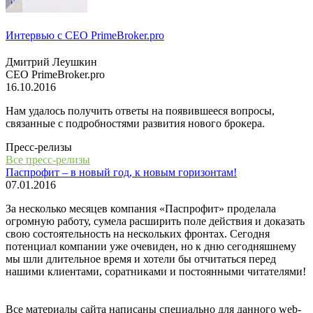
Интервью с СЕО PrimeBroker.pro
Дмитрий Леушкин
СЕО PrimeBroker.pro
16.10.2016
Нам удалось получить ответы на появившееся вопросы,
связанные с подробностями развития нового брокера.
Пресс-релизы
Все пресс-релизы
Паспрофит – в новый год, к новым горизонтам!
07.01.2016
За несколько месяцев компания «Паспрофит» проделала
огромную работу, сумела расширить поле действия и доказать
свою состоятельность на нескольких фронтах. Сегодня
потенциал компании уже очевиден, но к дню сегодняшнему
мы шли длительное время и хотели бы отчитаться перед
нашими клиентами, соратниками и постоянными читателями!
Все материалы сайта написаны специально для данного web-