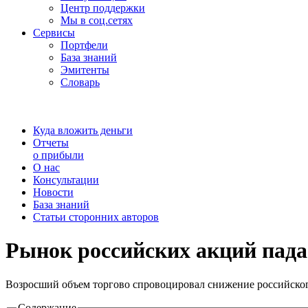
Центр поддержки
Мы в соц.сетях
Сервисы
Портфели
База знаний
Эмитенты
Словарь
Куда вложить деньги
Отчеты
о прибыли
О нас
Консультации
Новости
База знаний
Статьи сторонних авторов
Рынок российских акций пада
Возросший объем торгово спровоцировал снижение российского
Содержание