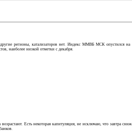
другие регионы, катализаторов нет. Индекс
ММВБ
МСК опустился на 2
тов, наиболее низкой отметки с декабря.
 возрастают. Есть некоторая капитуляция, не исключаю, что завтра сниж
банков.