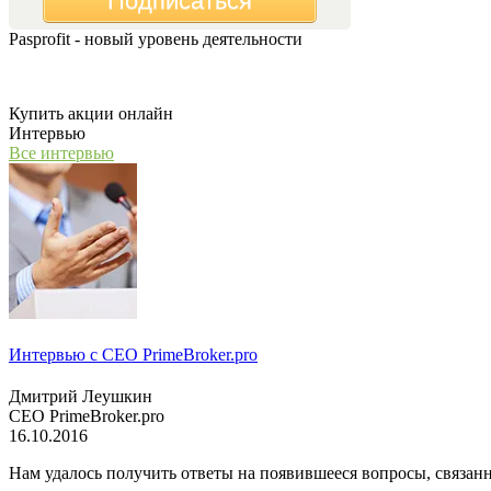
Подписаться
Pasprofit - новый уровень деятельности
Мы открываем компанию "PasProfit", которая будет заниматьс
Купить акции онлайн
Интервью
Все интервью
Интервью с СЕО PrimeBroker.pro
Дмитрий Леушкин
СЕО PrimeBroker.pro
16.10.2016
Нам удалось получить ответы на появившееся вопросы, связанн