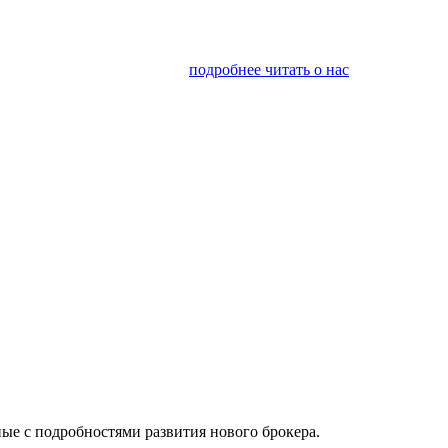
я финансовым консалтингом
подробнее читать о нас
ые с подробностями развития нового брокера.