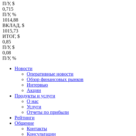
П/У, $
0,715
П/У, %
1014,88
ВКЛАД, $
1015,73
ИТОГ, $
0,85
П/У, $
0,08
П/У, %
Новости
Оперативные новости
Обзор финансовых рынков
Интервью
Акции
Продукты и услуги
О нас
Услуги
Отчеты по прибыли
Рейтинги
Общение
Контакты
Консультации