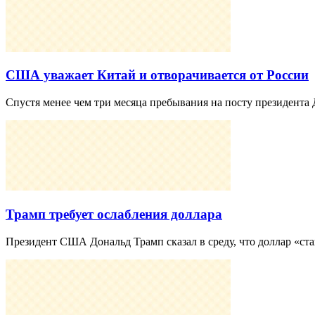
США уважает Китай и отворачивается от России
Спустя менее чем три месяца пребывания на посту президен
Трамп требует ослабления доллара
Президент США Дональд Трамп сказал в среду, что доллар «ста