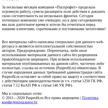
За несколько месяцев компания «Паспрофит» проделала
огромную работу, сумела расширить поле действия и доказать
свою состоятельность на нескольких фронтах. Сегодня
потенциал компании уже очевиден, но к дню сегодняшнему
мы шли длительное время и хотели бы отчитаться перед
нашими клиентами, соратниками и постоянными читателями!
Все материалы сайта написаны специально для данного web-
ресурса и являются интеллектуальной собственностью
авторов. Предупреждение. Перепечатка, либо иное
использование материалов данного сайта без разрешения
правообладателя запрещено. При всяком использовании
материалов опубликованных на данном сайте, частично либо
полностью, ссылка на источник (Pasprofit.ru) обязательна. В
случае нарушения данных требований администрация сайта
Pasprofit.ru оставляет за собой право на защиту в соответствии
с действующим законодательством (в т.ч. статья 1250 ГК РФ,
статья 7.12 КоАП РФ и статья 146 УК РФ).
Мы в социальных сетях:
© 2011—2020 Pasprofit.ru Все права защищены |
Политика
конфиденциальности