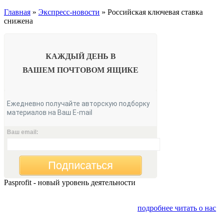
Главная
»
Экспресс-новости
» Российская ключевая ставка
снижена
КАЖДЫЙ ДЕНЬ В
ВАШЕМ
ПОЧТОВОМ ЯЩИКЕ
Ежедневно получайте авторскую подборку
материалов на Ваш E-mail
Ваш email:
Подписаться
Pasprofit - новый уровень деятельности
Мы открываем компанию "PasProfit", которая будет
заниматься финансовым консалтингом
подробнее читать о нас