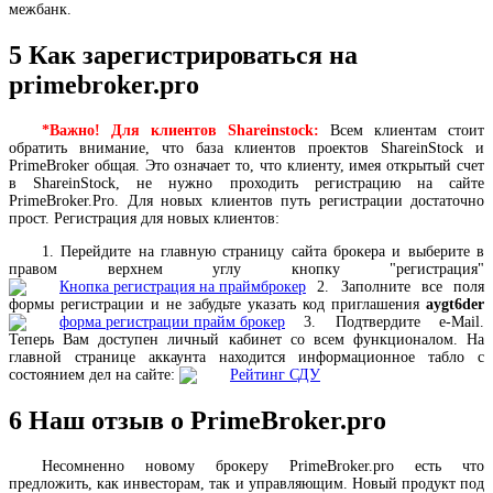
межбанк.
5
Как зарегистрироваться на
primebroker.pro
*Важно! Для клиентов Shareinstock:
Всем клиентам стоит
обратить внимание, что база клиентов проектов ShareinStock и
PrimeBroker общая. Это означает то, что клиенту, имея открытый счет
в ShareinStock, не нужно проходить регистрацию на сайте
PrimeBroker.Pro. Для новых клиентов путь регистрации достаточно
прост. Регистрация для новых клиентов:
1. Перейдите на
главную страницу сайта брокера
и выберите в
правом верхнем углу кнопку "регистрация"
2. Заполните все поля
формы регистрации и не забудьте указать код приглашения
aygt6der
3. Подтвердите e-Mail.
Теперь Вам доступен личный кабинет со всем функционалом. На
главной странице аккаунта находится информационное табло с
состоянием дел на сайте:
6
Наш отзыв о PrimeBroker.pro
Несомненно новому брокеру PrimeBroker.pro есть что
предложить, как инвесторам, так и управляющим. Новый продукт под