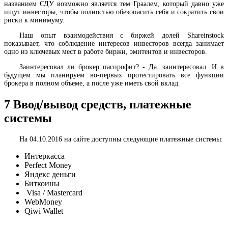
названием СДУ возможно является тем Граалем, который давно уже
ищут инвесторы, чтобы полностью обезопасить себя и сократить свои
риски к минимуму.
Наш опыт взаимодействия с биржей долей Shareinstock
показывает, что соблюдение интересов инвесторов всегда занимает
одно из ключевых мест в работе биржи, эмитентов и инвесторов.
Заинтересовал ли брокер паспрофит? - Да. заинтересовал. И в
будущем мы планируем во-первых протестировать все функции
брокера в полном объеме, а после уже иметь свой вклад.
7
Ввод/вывод средств, платежные
системы
На 04.10.2016 на сайте доступны следующие платежные системы:
Интеркасса
Perfect Money
Яндекс деньги
Биткоины
Visa / Mastercard
WebMoney
Qiwi Wallet