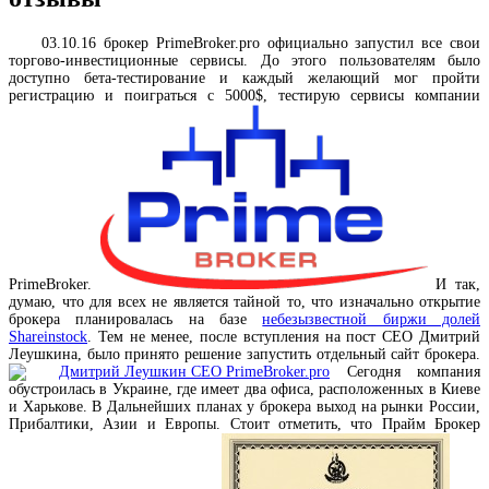
03.10.16 брокер
PrimeBroker.pro
официально запустил все свои
торгово-инвестиционные сервисы. До этого пользователям было
доступно бета-тестирование и каждый желающий мог пройти
регистрацию и поиграться с 5000$, тестирую сервисы компании
PrimeBroker.
И так,
думаю, что для всех не является тайной то, что изначально открытие
брокера планировалась на базе
небезызвестной биржи долей
Shareinstock
. Тем не менее, после вступления на пост СЕО Дмитрий
Леушкина, было принято решение запустить отдельный сайт брокера.
Сегодня компания
обустроилась в Украине, где имеет два офиса, расположенных в Киеве
и Харькове. В Дальнейших планах у брокера выход на рынки России,
Прибалтики, Азии и Европы. Стоит отметить, что Прайм Брокер