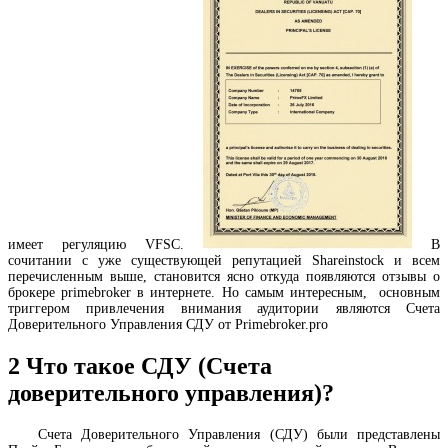
имеет регуляцию VFSC.
В
сочитании с уже существующей репутацией Shareinstock и всем
перечисленным выше, становится ясно откуда появляются отзывы о
брокере primebroker в интернете. Но самым интересным, основным
триггером привлечения внимания аудитории являются Счета
Доверительного Управления СДУ от Primebroker.pro
2
Что такое СДУ (Счета
доверительного управления)?
Счета Доверительного Управления (СДУ) были представлены