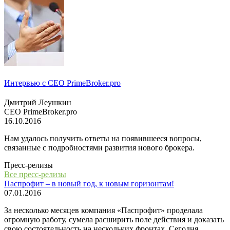
Интервью с СЕО PrimeBroker.pro
Дмитрий Леушкин
СЕО PrimeBroker.pro
16.10.2016
Нам удалось получить ответы на появившееся вопросы,
связанные с подробностями развития нового брокера.
Пресс-релизы
Все пресс-релизы
Паспрофит – в новый год, к новым горизонтам!
07.01.2016
За несколько месяцев компания «Паспрофит» проделала
огромную работу, сумела расширить поле действия и доказать
свою состоятельность на нескольких фронтах. Сегодня