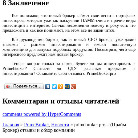
8
Заключение
Все понимают, что новый брокер займет свое место в портфелях
инвесторов, которым уже так наскучили ПАММ-счета и прочие виды
инвестиций в интернете. Сейчас несомненно новому игроку есть что
предложить и как все понимают, на этом все не закончится.
Как руководство биржи, так и новый СЕО брокера уже давно
знакомы с рынком инвестирования и имеют достаточную
компетенцию для запуска подобных продуктов. Посмотрим, чего еще
интересного предложит нам новый брокер.
Теперь вопрос только за нами. Будете ли вы инвестировать в
PrimeBroker? Считаете ли СДУ реальным прорывом в
инвестировании? Оставляйте свои отзывы о PrimeBroker.pro
Поделиться…
Комментарии и отзывы читателей
comments powered by HyperComments
Главная
»
PrimeBroker
,
Новости
» primebroker.pro – (Прайм
Брокер) отзывы и обзор компании