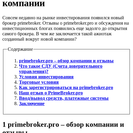
компании
Совсем недавно на рынке инвестирования появился новый
брокер primebroker. Отзывы о primebroker.pro и обсуждения на
инвестиционных блогах появились еще задолго до открытия
самого брокера. В чем же заключается такой ажиотаж
созданный вокруг новой компании?
Содержание
primebroker.pro – обзор компании и отзывы
Что такое СДУ (Счета доверительного
управления)?
Условия инвестирования
Торговые условия
Как зарегистрироваться на primebroker.pro
Наш отзыв о PrimeBroker.pro
Ввод/вывод средств, платежные системы
Заключение
1
primebroker.pro – обзор компании и
отзывы