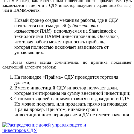
Прайм Брокер, как собственный инвестиционный продукт. Вся суть
заключается в том, что в СДУ инвестор получает несравнимо больше,
чем в ПАММ-счетах.
Новый брокер создал механизм работы, где в СДУ
сочетается система долей (
у брокера это
называется ПАЙ
), используемая на Shareinstock с
технологиями ПАММ-инвестирования. Оказалось,
что такая работа может приносить прибыль,
которая полностью исключает зависимость от
управляющих.
Новая схема всегда сомнительна, но практика показывает
следующий алгоритм работы:
На площадке «Прайма» СДУ проводится торговля
долями;
Вместо инвестиций СДУ инвестор получает доли,
которые эмитированы на сумму внесенной инвестиции;
Стоимость долей напрямую зависят от доходности СДУ.
Их можно покупать или продавать прямо на площадке
Прайм Брокер. При этом, никакие сроки
инвестиционного периода счета ДУ не имеют значения.