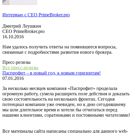
Интервью с СЕО PrimeBroker.pro
Дмитрий Леушкин
СЕО PrimeBroker.pro
16.10.2016
Нам удалось получить ответы на появившееся вопросы,
связанные с подробностями развития нового брокера.
Пресс-релизы
Все пресс-релизы
Паспрофит – в новый год, к новым горизонтам!
07.01.2016
За несколько месяцев компания «Паспрофит» проделала
огромную работу, сумела расширить поле действия и доказать
свою состоятельность на нескольких фронтах. Сегодня
потенциал компании уже очевиден, но к дню сегодняшнему
мы шли длительное время и хотели бы отчитаться перед
нашими клиентами, соратниками и постоянными читателями!
Все материалы сайта написаны специально для данного web-