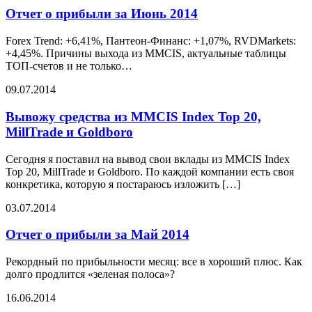
Отчет о прибыли за Июнь 2014
Forex Trend: +6,41%, Пантеон-Финанс: +1,07%, RVDMarkets:
+4,45%. Причины выхода из MMCIS, актуальные таблицы
ТОП-счетов и не только…
09.07.2014
Вывожу средства из MMCIS Index Top 20,
MillTrade и Goldboro
Сегодня я поставил на вывод свои вклады из MMCIS Index
Top 20, MillTrade и Goldboro. По каждой компании есть своя
конкретика, которую я постараюсь изложить […]
03.07.2014
Отчет о прибыли за Май 2014
Рекордный по прибыльности месяц: все в хороший плюс. Как
долго продлится «зеленая полоса»?
16.06.2014