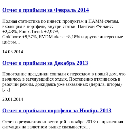
Отчет о прибыли за Февраль 2014
Полная статистика по инвест. продуктам и ПАММ-счетам,
входящим в портфель, внутри статьи. Пантеон-Финанс:
+2,43%, Forex-Trend: +2,97%,
Goldboro: +8,57%, RVDMarkets: +8,18% и другие интересные
цифры…
14.03.2014
Отчет о прибыли за Декабрь 2013
Новогодние праздники совпали с переездом в новый дом, что
вылилось в затянувшийся отдых. Постепенно втягиваюсь в
рабочий режим, дожидаясь уже заказанных (перила, шторы)
[…]
20.01.2014
Отчет о прибыли портфеля за Ноябрь 2013
Отчет о результатах инвестиций в ноябре 2013: напряженная
ситуация на валютном рынке сказывается…