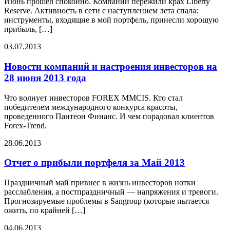
Июнь прошел спокойно. Компании пережили крах Liberty
Reserve. Активность в сети с наступлением лета спала:
инструменты, входящие в мой портфель, принесли хорошую
прибыль, […]
03.07.2013
Новости компаний и настроения инвесторов на
28 июня 2013 года
Что волнует инвесторов FOREX MMCIS. Кто стал
победителем международного конкурса красоты,
проведенного Пантеон Финанс. И чем порадовал клиентов
Forex-Trend.
28.06.2013
Отчет о прибыли портфеля за Май 2013
Праздничный май привнес в жизнь инвесторов нотки
расслабления, а постпраздничный — напряжения и тревоги.
Прогнозируемые проблемы в Sangroup (которые пытается
ожить, по крайней […]
04.06.2013