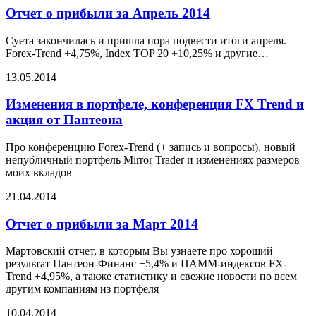
Отчет о прибыли за Апрель 2014
Суета закончилась и пришла пора подвести итоги апреля.
Forex-Trend +4,75%, Index TOP 20 +10,25% и другие…
13.05.2014
Изменения в портфеле, конференция FX Trend и
акция от Пантеона
Про конференцию Forex-Trend (+ запись и вопросы), новый
непубличный портфель Mirror Trader и изменениях размеров
моих вкладов
21.04.2014
Отчет о прибыли за Март 2014
Мартовский отчет, в которым Вы узнаете про хороший
результат Пантеон-Финанс +5,4% и ПАММ-индексов FX-
Trend +4,95%, а также статистику и свежие новости по всем
другим компаниям из портфеля
10.04.2014