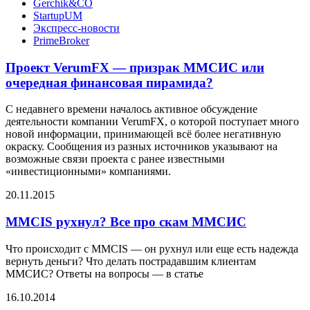
Gerchik&CO
StartupUM
Экспресс-новости
PrimeBroker
Проект VerumFX — призрак ММСИС или
очередная финансовая пирамида?
С недавнего времени началось активное обсуждение
деятельности компании VerumFX, о которой поступает много
новой информации, принимающей всё более негативную
окраску. Сообщения из разных источников указывают на
возможные связи проекта с ранее известными
«инвестиционными» компаниями.
20.11.2015
MMCIS рухнул? Все про скам ММСИС
Что происходит с MMCIS — он рухнул или еще есть надежда
вернуть деньги? Что делать пострадавшим клиентам
ММСИС? Ответы на вопросы — в статье
16.10.2014