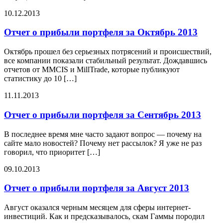
10.12.2013
Отчет о прибыли портфеля за Октябрь 2013
Октябрь прошел без серьезных потрясений и происшествий,
все компании показали стабильный результат. Дождавшись
отчетов от MMCIS и MillTrade, которые публикуют
статистику до 10 […]
11.11.2013
Отчет о прибыли портфеля за Сентябрь 2013
В последнее время мне часто задают вопрос — почему на
сайте мало новостей? Почему нет рассылок? Я уже не раз
говорил, что приоритет […]
09.10.2013
Отчет о прибыли портфеля за Август 2013
Август оказался черным месяцем для сферы интернет-
инвестиций. Как и предсказывалось, скам Гаммы породил