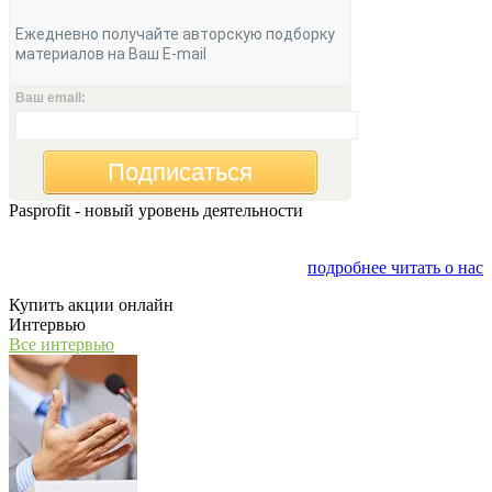
Ежедневно получайте авторскую подборку
материалов на Ваш E-mail
Ваш email:
Подписаться
Pasprofit - новый уровень деятельности
Мы открываем компанию "PasProfit", которая будет
заниматься финансовым консалтингом
подробнее читать о нас
Купить акции онлайн
Интервью
Все интервью