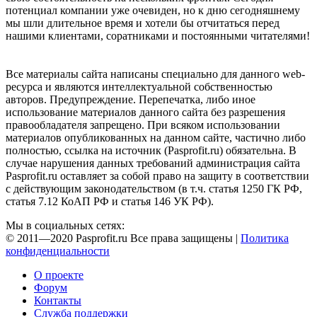
потенциал компании уже очевиден, но к дню сегодняшнему
мы шли длительное время и хотели бы отчитаться перед
нашими клиентами, соратниками и постоянными читателями!
Все материалы сайта написаны специально для данного web-
ресурса и являются интеллектуальной собственностью
авторов. Предупреждение. Перепечатка, либо иное
использование материалов данного сайта без разрешения
правообладателя запрещено. При всяком использовании
материалов опубликованных на данном сайте, частично либо
полностью, ссылка на источник (Pasprofit.ru) обязательна. В
случае нарушения данных требований администрация сайта
Pasprofit.ru оставляет за собой право на защиту в соответствии
с действующим законодательством (в т.ч. статья 1250 ГК РФ,
статья 7.12 КоАП РФ и статья 146 УК РФ).
Мы в социальных сетях:
© 2011—2020 Pasprofit.ru Все права защищены |
Политика
конфиденциальности
О проекте
Форум
Контакты
Служба поддержки