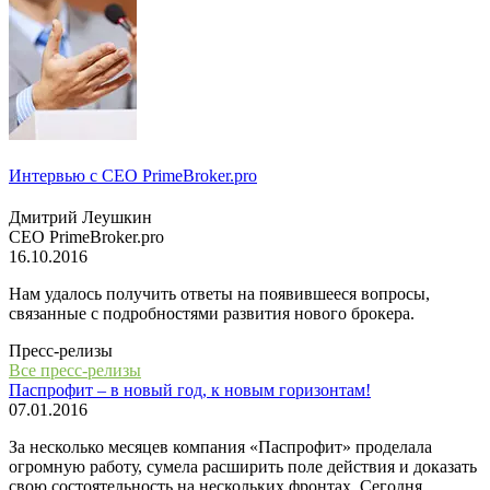
Интервью с СЕО PrimeBroker.pro
Дмитрий Леушкин
СЕО PrimeBroker.pro
16.10.2016
Нам удалось получить ответы на появившееся вопросы,
связанные с подробностями развития нового брокера.
Пресс-релизы
Все пресс-релизы
Паспрофит – в новый год, к новым горизонтам!
07.01.2016
За несколько месяцев компания «Паспрофит» проделала
огромную работу, сумела расширить поле действия и доказать
свою состоятельность на нескольких фронтах. Сегодня