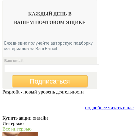
КАЖДЫЙ ДЕНЬ В
ВАШЕМ
ПОЧТОВОМ ЯЩИКЕ
Ежедневно получайте авторскую подборку
материалов на Ваш E-mail
Ваш email:
Подписаться
Pasprofit - новый уровень деятельности
Мы открываем компанию "PasProfit", которая будет
заниматься финансовым консалтингом
подробнее читать о нас
Купить акции онлайн
Интервью
Все интервью