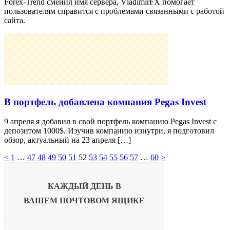
Forex-Trend сменил имя сервера, VladimirFX помогает
пользователям справится с проблемами связанными с работой
сайта.
В портфель добавлена компания Pegas Invest
9 апреля я добавил в свой портфель компанию Pegas Invest с
депозитом 1000$. Изучив компанию изнутри, я подготовил
обзор, актуальный на 23 апреля […]
<
1
…
47
48
49
50
51
52
53
54
55
56
57
…
60
>
КАЖДЫЙ ДЕНЬ В
ВАШЕМ
ПОЧТОВОМ ЯЩИКЕ