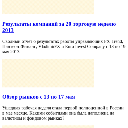
Результаты компаний за 20 торговую неделю
2013
Сводный отчет о результатах работы управляющих FX-Trend,
Пантеон-Финанс, VladimirFX и Euro Invest Company с 13 по 19
мая 2013
Обзор рынков с 13 по 17 мая
Ушедшая рабочая неделя стала первой полноценной в России
в мае месяце. Какими событиями она была наполнена на
валютном и фондовом рынках?