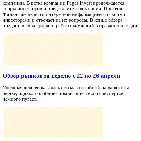
компании. В ветке компании Pegas Invest продолжаются
споры инвесторов и представителя компании, Пантеон
Финанс же делится интересной информацией со своими
инвесторами и отвечает на их вопросы. В конце обзора,
предоставлены графики работы компаний в праздничные дни.
Обзор рынков за неделю с 22 по 26 апреля
Ушедшая неделя оказалась весьма спокойной на валютном
рынке, однако подобное спокойствие многих экспертов
немного пугает.