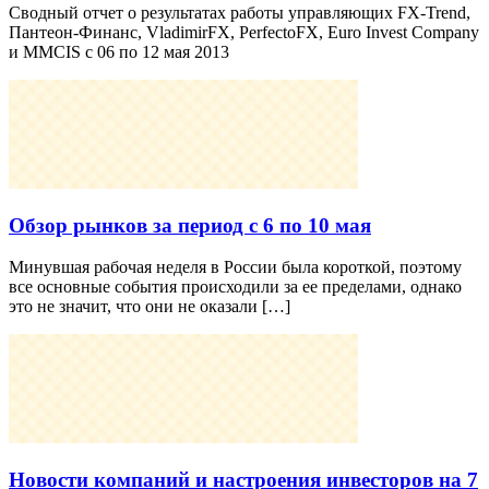
Сводный отчет о результатах работы управляющих FX-Trend,
Пантеон-Финанс, VladimirFX, PerfectoFX, Euro Invest Company
и MMCIS с 06 по 12 мая 2013
Обзор рынков за период с 6 по 10 мая
Минувшая рабочая неделя в России была короткой, поэтому
все основные события происходили за ее пределами, однако
это не значит, что они не оказали […]
Новости компаний и настроения инвесторов на 7