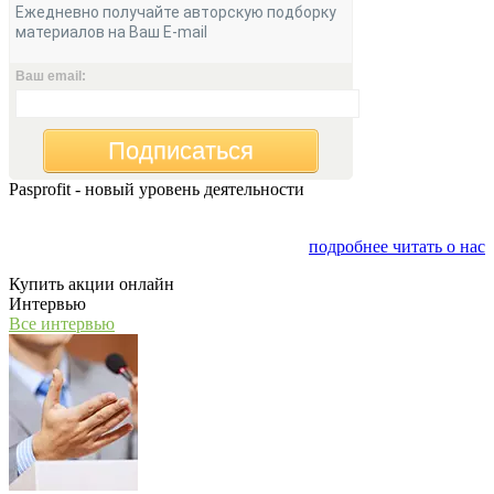
Ежедневно получайте авторскую подборку
материалов на Ваш E-mail
Ваш email:
Подписаться
Pasprofit - новый уровень деятельности
Мы открываем компанию "PasProfit", которая будет
заниматься финансовым консалтингом
подробнее читать о нас
Купить акции онлайн
Интервью
Все интервью