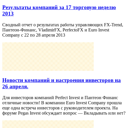
Результаты компаний за 17 торговую неделю
2013
Сводный отчет о результатах работы управляющих FX-Trend,
Пантеон-Финанс, VladimirFX, PerfectoFX и Euro Invest
Company с 22 по 28 апреля 2013
Новости компаний и настроения инвесторов на
26 апреля.
Для инвесторов компаний Perfect Invest и Пантеон Финанс
отличные новости! В компании Euro Invest Company прошла
еще одна встреча инвесторов с руководителем проекта. На
форуме Pegas Invest обсуждает вопрос — Вкладывать или нет?