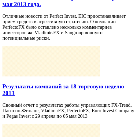
мая 2013 года.
Отличные новости от Perfect Invest, EIC приостанавливает
прием средств в агрессивную стратегию. О компании
PerfectoFX было оставлено несколько комментариев
инвесторов же Vladimir-FX и Sangroup волнуют
потенциальные риски.
Результаты компаний за 18 торговую неделю
2013
Сводный отчет о результатах работы управляющих FX-Trend,
Пантеон-Финанс, VladimirFX, PerfectoFX, Euro Invest Company
и Pegas Invest с 29 апреля по 05 мая 2013