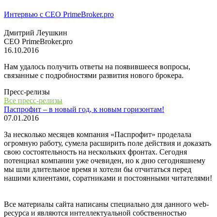
Интервью с СЕО PrimeBroker.pro
Дмитрий Леушкин
СЕО PrimeBroker.pro
16.10.2016
Нам удалось получить ответы на появившееся вопросы,
связанные с подробностями развития нового брокера.
Пресс-релизы
Все пресс-релизы
Паспрофит – в новый год, к новым горизонтам!
07.01.2016
За несколько месяцев компания «Паспрофит» проделала
огромную работу, сумела расширить поле действия и доказать
свою состоятельность на нескольких фронтах. Сегодня
потенциал компании уже очевиден, но к дню сегодняшнему
мы шли длительное время и хотели бы отчитаться перед
нашими клиентами, соратниками и постоянными читателями!
Все материалы сайта написаны специально для данного web-
ресурса и являются интеллектуальной собственностью