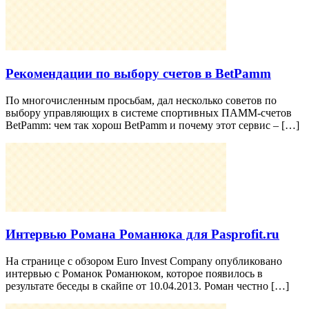
Рекомендации по выбору счетов в BetPamm
По многочисленным просьбам, дал несколько советов по
выбору управляющих в системе спортивных ПАММ-счетов
BetPamm: чем так хорош BetPamm и почему этот сервис – […]
Интервью Романа Романюка для Pasprofit.ru
На странице с обзором Euro Invest Company опубликовано
интервью с Романок Романюком, которое появилось в
результате беседы в скайпе от 10.04.2013. Роман честно […]