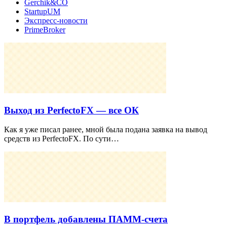
Gerchik&CO
StartupUM
Экспресс-новости
PrimeBroker
Выход из PerfectoFX — все ОК
Как я уже писал ранее, мной была подана заявка на вывод
средств из PerfectoFX. По сути…
В портфель добавлены ПАММ-счета