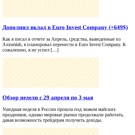
Дополнил вклад в Euro Invest Company (+649$)
Как я писал в отчете за Апрель, средства, выведенные из
Axiomlab, я планировал перенести в Euro Invest Company. К
сожалению, я не успел […]
Обзор недели с 29 апреля по 3 мая
Ушедшая неделя в России прошла под знаком майских
праздников, однако мировые рынки продолжали работать,
давая возможность трейдерам получить доходы.