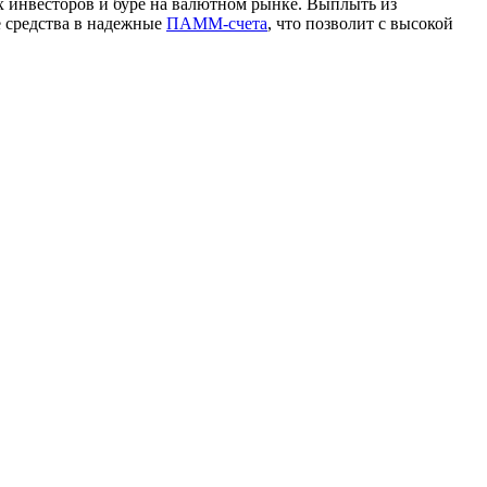
х инвесторов и буре на валютном рынке. Выплыть из
 средства в надежные
ПАММ-счета
, что позволит с высокой