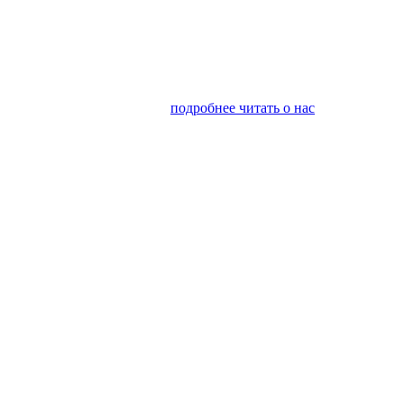
я финансовым консалтингом
подробнее читать о нас