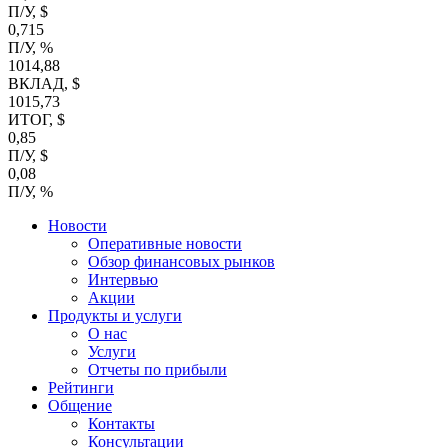
П/У, $
0,715
П/У, %
1014,88
ВКЛАД, $
1015,73
ИТОГ, $
0,85
П/У, $
0,08
П/У, %
Новости
Оперативные новости
Обзор финансовых рынков
Интервью
Акции
Продукты и услуги
О нас
Услуги
Отчеты по прибыли
Рейтинги
Общение
Контакты
Консультации