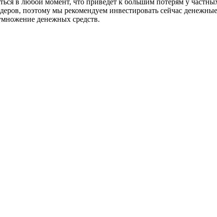
ься в любой момент, что приведет к большим потерям у частны
деров, поэтому мы рекомендуем инвестировать сейчас денежные
еумножение денежных средств.