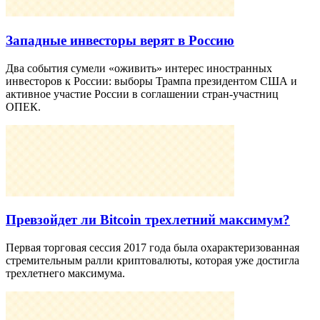
Западные инвесторы верят в Россию
Два события сумели «оживить» интерес иностранных
инвесторов к России: выборы Трампа президентом США и
активное участие России в соглашении стран-участниц
ОПЕК.
Превзойдет ли Bitcoin трехлетний максимум?
Первая торговая сессия 2017 года была охарактеризованная
стремительным ралли криптовалюты, которая уже достигла
трехлетнего максимума.