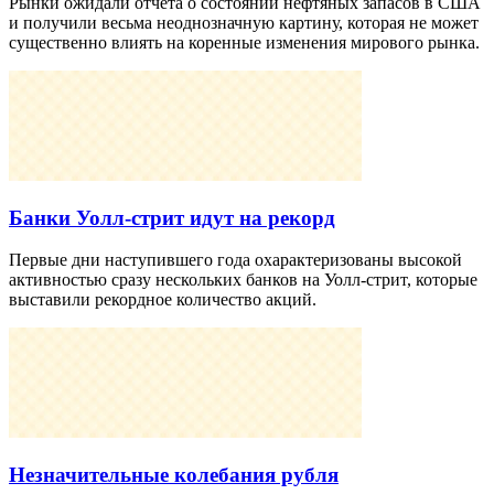
Рынки ожидали отчета о состоянии нефтяных запасов в США
и получили весьма неоднозначную картину, которая не может
существенно влиять на коренные изменения мирового рынка.
Банки Уолл-стрит идут на рекорд
Первые дни наступившего года охарактеризованы высокой
активностью сразу нескольких банков на Уолл-стрит, которые
выставили рекордное количество акций.
Незначительные колебания рубля