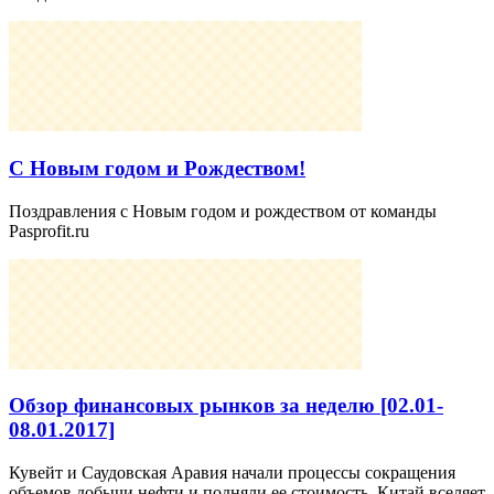
С Новым годом и Рождеством!
Поздравления с Новым годом и рождеством от команды
Pasprofit.ru
Обзор финансовых рынков за неделю [02.01-
08.01.2017]
Кувейт и Саудовская Аравия начали процессы сокращения
объемов добычи нефти и подняли ее стоимость. Китай вселяет