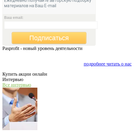
Ежедневно получайте авторскую подборку
материалов на Ваш E-mail
Ваш email:
Подписаться
Pasprofit - новый уровень деятельности
Мы открываем компанию "PasProfit", которая будет
заниматься финансовым консалтингом
подробнее читать о нас
Купить акции онлайн
Интервью
Все интервью