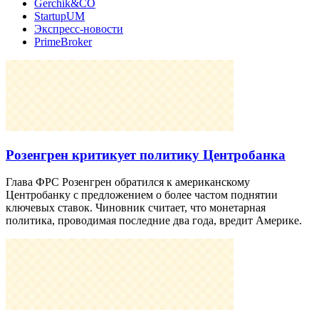
Gerchik&CO
StartupUM
Экспресс-новости
PrimeBroker
Розенгрен критикует политику Центробанка
Глава ФРС Розенгрен обратился к американскому
Центробанку с предложением о более частом поднятии
ключевых ставок. Чиновник считает, что монетарная
политика, проводимая последние два года, вредит Америке.