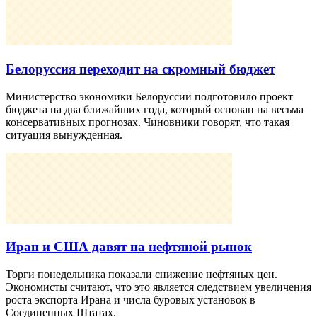
Белоруссия переходит на скромный бюджет
Министерство экономики Белоруссии подготовило проект
бюджета на два ближайших года, который основан на весьма
консервативных прогнозах. Чиновники говорят, что такая
ситуация вынужденная.
Иран и США давят на нефтяной рынок
Торги понедельника показали снижение нефтяных цен.
Экономисты считают, что это является следствием увеличения
роста экспорта Ирана и числа буровых установок в
Соединенных Штатах.