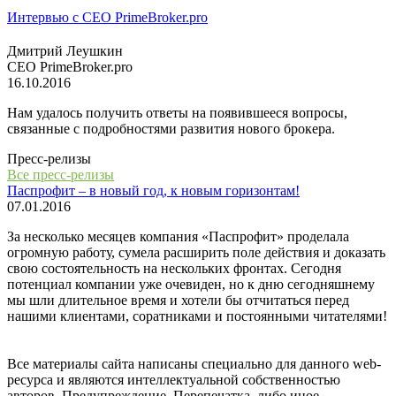
Интервью с СЕО PrimeBroker.pro
Дмитрий Леушкин
СЕО PrimeBroker.pro
16.10.2016
Нам удалось получить ответы на появившееся вопросы,
связанные с подробностями развития нового брокера.
Пресс-релизы
Все пресс-релизы
Паспрофит – в новый год, к новым горизонтам!
07.01.2016
За несколько месяцев компания «Паспрофит» проделала
огромную работу, сумела расширить поле действия и доказать
свою состоятельность на нескольких фронтах. Сегодня
потенциал компании уже очевиден, но к дню сегодняшнему
мы шли длительное время и хотели бы отчитаться перед
нашими клиентами, соратниками и постоянными читателями!
Все материалы сайта написаны специально для данного web-
ресурса и являются интеллектуальной собственностью
авторов. Предупреждение. Перепечатка, либо иное