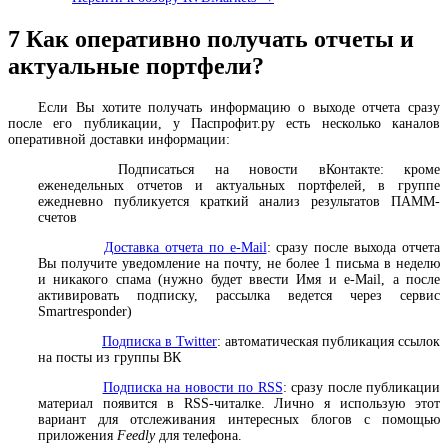
7
Как оперативно получать отчеты и
актуальные портфели?
Если Вы хотите получать информацию о выходе отчета сразу
после его публикации, у Паспрофит.ру есть несколько каналов
оперативной доставки информации:
Подписаться на новости вКонтакте
: кроме
еженедельных отчетов и актуальных портфелей, в группе
ежедневно публикуется краткий анализ результатов ПАММ-
счетов
Доставка отчета по e-Mail
: сразу после выхода отчета
Вы получите уведомление на почту, не более 1 письма в неделю
и никакого спама (нужно будет ввести Имя и e-Mail, а после
активировать подписку, рассылка ведется через сервис
Smartresponder)
Подписка в Twitter
: автоматическая публикация ссылок
на посты из группы ВК
Подписка на новости по RSS
: сразу после публикации
материал появится в RSS-читалке. Лично я использую этот
вариант для отслеживания интересных блогов с помощью
приложения
Feedly
для телефона.