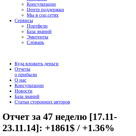
Консультации
Центр поддержки
Мы в соц.сетях
Сервисы
Портфели
База знаний
Эмитенты
Словарь
Куда вложить деньги
Отчеты
о прибыли
О нас
Консультации
Новости
База знаний
Статьи сторонних авторов
Отчет за 47 неделю [17.11-
23.11.14]: +1861$ / +1.36%