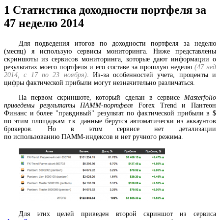
1
Статистика доходности портфеля за
47 неделю 2014
Для подведения итогов по доходности портфеля за неделю
(месяц) я использую сервисы мониторинга. Ниже представлены
скриншоты из сервисов мониторинга, которые дают информации о
результатах моего портфеля и его составе за прошлую неделю
(47 нед
2014,
с 17 по 23 ноября
)
. Из-за особенностей учета, проценты и
цифры фактической прибыли могут незначительно различаться.
На первом скриншоте, который сделан в сервисе
Masterfolio
приведены результаты ПАММ-портфеля
Forex Trend и Пантеон
Финанс и более "правдивый" результат по фактической прибыли в $
по этим площадкам т.к. данные берутся автоматически из аккаунтов
брокеров. Но в этом сервисе нет детализации
по использованию ПАММ-индексов и нет ручного режима.
Для этих целей приведен второй скриншот из сервиса