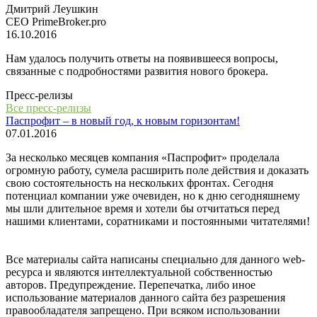
Дмитрий Леушкин
СЕО PrimeBroker.pro
16.10.2016
Нам удалось получить ответы на появившееся вопросы,
связанные с подробностями развития нового брокера.
Пресс-релизы
Все пресс-релизы
Паспрофит – в новый год, к новым горизонтам!
07.01.2016
За несколько месяцев компания «Паспрофит» проделала
огромную работу, сумела расширить поле действия и доказать
свою состоятельность на нескольких фронтах. Сегодня
потенциал компании уже очевиден, но к дню сегодняшнему
мы шли длительное время и хотели бы отчитаться перед
нашими клиентами, соратниками и постоянными читателями!
Все материалы сайта написаны специально для данного web-
ресурса и являются интеллектуальной собственностью
авторов. Предупреждение. Перепечатка, либо иное
использование материалов данного сайта без разрешения
правообладателя запрещено. При всяком использовании