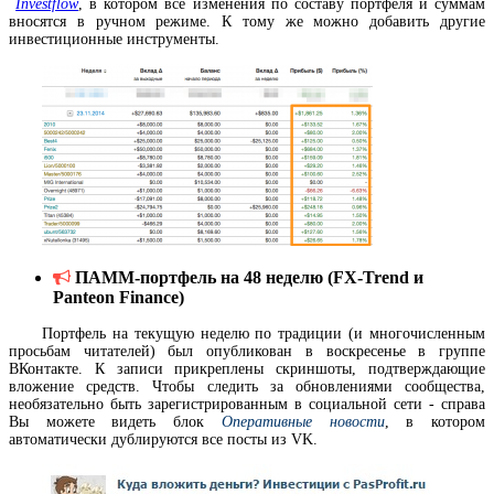
Investflow
, в котором все изменения по составу портфеля и суммам
вносятся в ручном режиме. К тому же можно добавить другие
инвестиционные инструменты.
ПАММ-портфель на 48 неделю (FX-Trend и
Panteon Finance)
Портфель на текущую неделю по традиции (и многочисленным
просьбам читателей) был опубликован в воскресенье в группе
ВКонтакте. К записи прикреплены скриншоты, подтверждающие
вложение средств. Чтобы следить за обновлениями сообщества,
необязательно быть зарегистрированным в социальной сети - справа
Вы можете видеть блок
Оперативные новости
, в котором
автоматически дублируются все посты из VK.