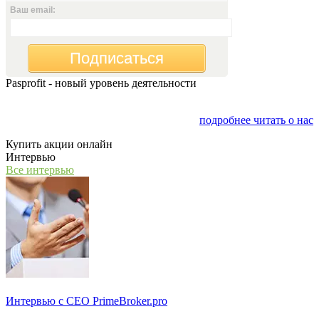
Ваш email:
Подписаться
Pasprofit - новый уровень деятельности
Мы открываем компанию "PasProfit", которая будет
заниматься финансовым консалтингом
подробнее читать о нас
Купить акции онлайн
Интервью
Все интервью
Интервью с СЕО PrimeBroker.pro