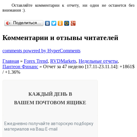
Оставляйте комментарии к отчету, ни один не останется без
внимания :).
Поделиться…
Комментарии и отзывы читателей
comments powered by HyperComments
Главная
»
Forex Trend
,
RVDMarkets
,
Недельные отчеты
,
Пантеон Финанс
» Отчет за 47 неделю [17.11-23.11.14]: +1861$
/ +1.36%
КАЖДЫЙ ДЕНЬ В
ВАШЕМ
ПОЧТОВОМ ЯЩИКЕ
Ежедневно получайте авторскую подборку
материалов на Ваш E-mail