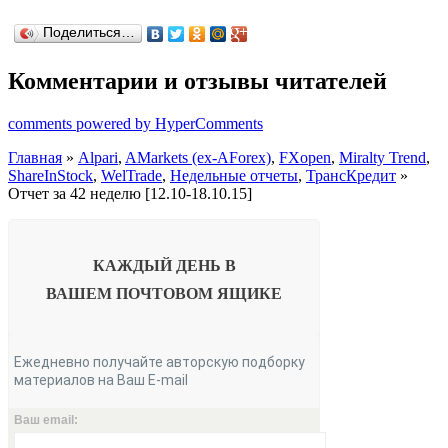
Поделиться…
Комментарии и отзывы читателей
comments powered by HyperComments
Главная
»
Alpari
,
AMarkets (ex-AForex)
,
FXopen
,
Miralty Trend
,
ShareInStock
,
WelTrade
,
Недельные отчеты
,
ТрансКредит
»
Отчет за 42 неделю [12.10-18.10.15]
КАЖДЫЙ ДЕНЬ В
ВАШЕМ
ПОЧТОВОМ ЯЩИКЕ
Ежедневно получайте авторскую подборку
материалов на Ваш E-mail
Ваш email: