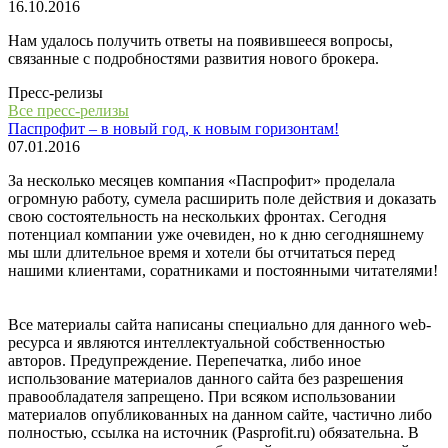
16.10.2016
Нам удалось получить ответы на появившееся вопросы,
связанные с подробностями развития нового брокера.
Пресс-релизы
Все пресс-релизы
Паспрофит – в новый год, к новым горизонтам!
07.01.2016
За несколько месяцев компания «Паспрофит» проделала
огромную работу, сумела расширить поле действия и доказать
свою состоятельность на нескольких фронтах. Сегодня
потенциал компании уже очевиден, но к дню сегодняшнему
мы шли длительное время и хотели бы отчитаться перед
нашими клиентами, соратниками и постоянными читателями!
Все материалы сайта написаны специально для данного web-
ресурса и являются интеллектуальной собственностью
авторов. Предупреждение. Перепечатка, либо иное
использование материалов данного сайта без разрешения
правообладателя запрещено. При всяком использовании
материалов опубликованных на данном сайте, частично либо
полностью, ссылка на источник (Pasprofit.ru) обязательна. В