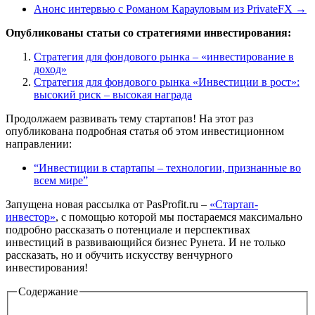
Анонс интервью с Романом Карауловым из PrivateFX →
Опубликованы статьи со стратегиями инвестирования:
Стратегия для фондового рынка – «инвестирование в
доход»
Стратегия для фондового рынка «Инвестиции в рост»:
высокий риск – высокая награда
Продолжаем развивать тему стартапов! На этот раз
опубликована подробная статья об этом инвестиционном
направлении:
“Инвестиции в стартапы – технологии, признанные во
всем мире”
Запущена новая рассылка от PasProfit.ru –
«Стартап-
инвестор»
, с помощью которой мы постараемся максимально
подробно рассказать о потенциале и перспективах
инвестиций в развивающийся бизнес Рунета. И не только
рассказать, но и обучить искусству венчурного
инвестирования!
Содержание