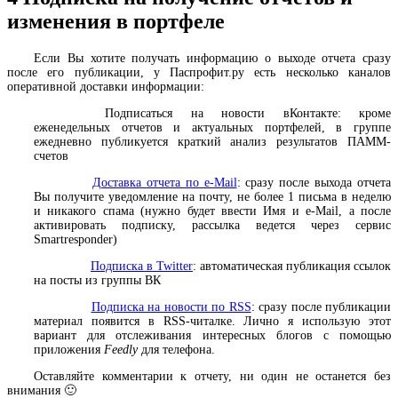
изменения в портфеле
Если Вы хотите получать информацию о выходе отчета сразу
после его публикации, у Паспрофит.ру есть несколько каналов
оперативной доставки информации:
Подписаться на новости вКонтакте
: кроме
еженедельных отчетов и актуальных портфелей, в группе
ежедневно публикуется краткий анализ результатов ПАММ-
счетов
Доставка отчета по e-Mail
: сразу после выхода отчета
Вы получите уведомление на почту, не более 1 письма в неделю
и никакого спама (нужно будет ввести Имя и e-Mail, а после
активировать подписку, рассылка ведется через сервис
Smartresponder)
Подписка в Twitter
: автоматическая публикация ссылок
на посты из группы ВК
Подписка на новости по RSS
: сразу после публикации
материал появится в RSS-читалке. Лично я использую этот
вариант для отслеживания интересных блогов с помощью
приложения
Feedly
для телефона.
Оставляйте комментарии к отчету, ни один не останется без
внимания 🙂