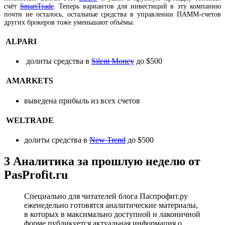
счёт
SmartTrade
. Теперь вариантов для инвестиций в эту компанию
почти не осталось, остальные средства в управлении ПАММ-счетов
других брокеров тоже уменьшают объёмы.
ALPARI
долиты средства в
Silent Money
до $500
AMARKETS
выведена прибыль из всех счетов
WELTRADE
долиты средства в
New Trend
до $500
3
Аналитика за прошлую неделю от
PasProfit.ru
Специально для читателей блога Паспрофит.ру
еженедельно готовятся аналитические материалы,
в которых в максимально доступной и лаконичной
форме публикуется актуальная информация о