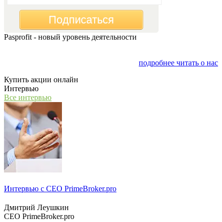
Подписаться
Pasprofit - новый уровень деятельности
Мы открываем компанию "PasProfit", которая будет
заниматься финансовым консалтингом
подробнее читать о нас
Купить акции онлайн
Интервью
Все интервью
Интервью с СЕО PrimeBroker.pro
Дмитрий Леушкин
СЕО PrimeBroker.pro