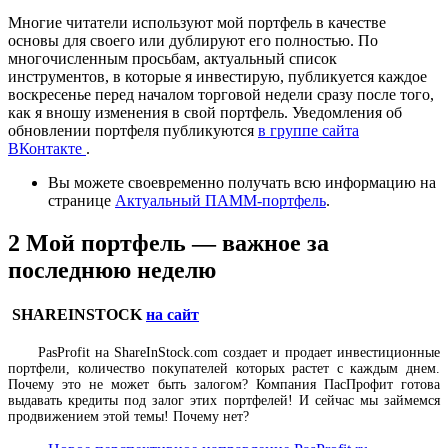
Многие читатели используют мой портфель в качестве
основы для своего или дублируют его полностью. По
многочисленным просьбам, актуальный список
инструментов, в которые я инвестирую, публикуется каждое
воскресенье перед началом торговой недели сразу после того,
как я вношу изменения в свой портфель. Уведомления об
обновлении портфеля публикуются
в группе сайта
ВКонтакте
.
Вы можете своевременно получать всю информацию на
странице
Актуальный ПАММ-портфель
.
2
Мой портфель — важное за
последнюю неделю
SHAREINSTOCK
на сайт
PasProfit на ShareInStock.com создает и продает инвестиционные
портфели, количество покупателей которых растет с каждым днем.
Почему это не может быть залогом? Компания ПасПрофит готова
выдавать кредиты под залог этих портфелей! И сейчас мы займемся
продвижением этой темы! Почему нет?