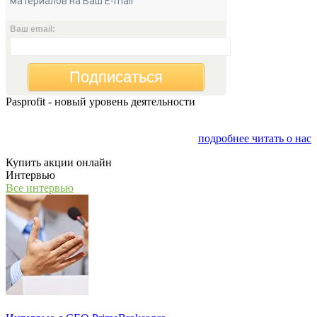
материалов на Ваш E-mail
Ваш email:
Подписаться
Pasprofit - новый уровень деятельности
Мы открываем компанию "PasProfit", которая будет
заниматься финансовым консалтингом
подробнее читать о нас
Купить акции онлайн
Интервью
Все интервью