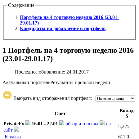
Содержание
Портфель на 4 торговую неделю 2016 (23.01-
29.01.17)
Кандидаты на добавление в портфель
1
Портфель на 4 торговую неделю 2016
(23.01-29.01.17)
Последнее обновление: 24.01.2017
Актуальный портфель
Результаты прошлой недели
Выбрать вид отображения портфеля:
Вклад,
Счёт
$
PrivateFx
16.01 - 22.01
обзор и отзывы
на
5,225
сайт
Klyaksa
611.0