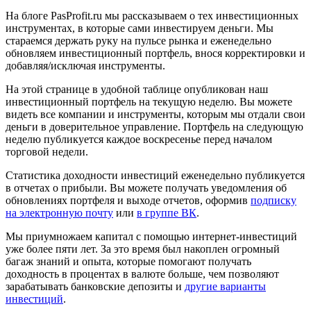
На блоге PasProfit.ru мы рассказываем о тех инвестиционных
инструментах, в которые сами инвестируем деньги. Мы
стараемся держать руку на пульсе рынка и еженедельно
обновляем инвестиционный портфель, внося корректировки и
добавляя/исключая инструменты.
На этой странице в удобной таблице опубликован наш
инвестиционный портфель на текущую неделю. Вы можете
видеть все компании и инструменты, которым мы отдали свои
деньги в доверительное управление. Портфель на следующую
неделю публикуется каждое воскресенье перед началом
торговой недели.
Статистика доходности инвестиций еженедельно публикуется
в отчетах о прибыли. Вы можете получать уведомления об
обновлениях портфеля и выходе отчетов, оформив
подписку
на электронную почту
или
в группе ВК
.
Мы приумножаем капитал с помощью интернет-инвестиций
уже более пяти лет. За это время был накоплен огромный
багаж знаний и опыта, которые помогают получать
доходность в процентах в валюте больше, чем позволяют
зарабатывать банковские депозиты и
другие варианты
инвестиций
.