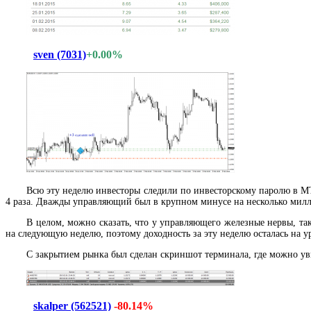
sven (7031)
+0.00%
Всю эту неделю инвесторы следили по инвесторскому паролю в
4 раза. Дважды управляющий был в крупном минусе на несколько милли
В целом, можно сказать, что у управляющего железные нервы, так
на следующую неделю, поэтому доходность за эту неделю осталась на 
С закрытием рынка был сделан скриншот терминала, где можно у
skalper (562521)
-80.14%