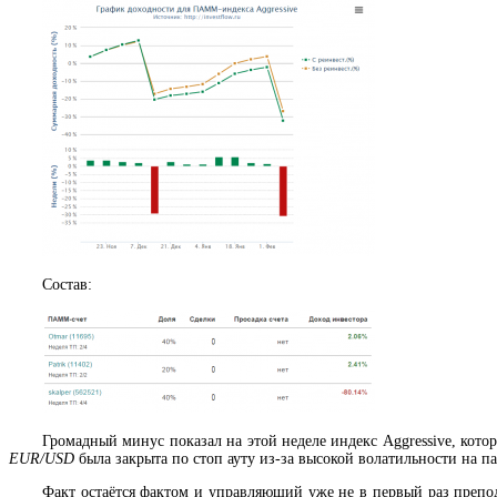
Состав:
Громадный минус показал на этой неделе индекс Aggressive, кот
EUR/USD
была закрыта по стоп ауту из-за высокой волатильности на п
Факт остаётся фактом и управляющий уже не в первый раз препод