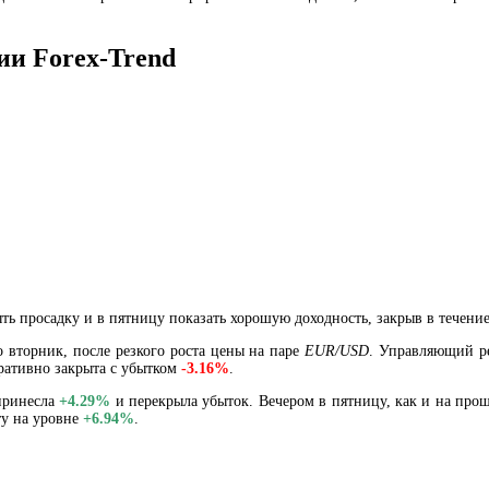
и Forex-Trend
ть просадку и в пятницу показать хорошую доходность, закрыв в течение
 вторник, после резкого роста цены на паре
EUR/USD
. Управляющий ре
ративно закрыта с убытком
-3.16%
.
 принесла
+4.29%
и перекрыла убыток. Вечером в пятницу, как и на про
ту на уровне
+6.94%
.