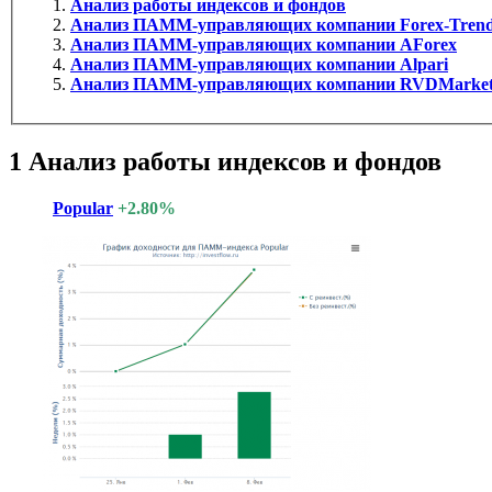
Анализ работы индексов и фондов
Анализ ПАММ-управляющих компании Forex-Tren
Анализ ПАММ-управляющих компании AForex
Анализ ПАММ-управляющих компании Alpari
Анализ ПАММ-управляющих компании RVDMarket
1
Анализ работы индексов и фондов
Popular
+2.80%