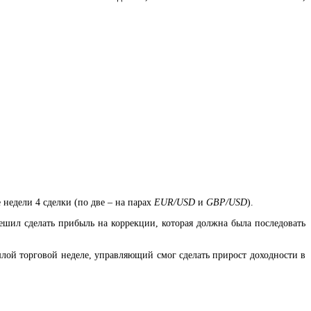
 недели 4 сделки (по две – на парах
EUR/USD
и
GBP/USD
).
шил сделать прибыль на коррекции, которая должна была последовать
шлой торговой неделе, управляющий смог сделать прирост доходности в