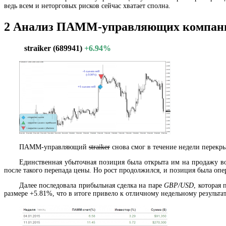
ведь всем и неторговых рисков сейчас хватает сполна.
2
Анализ ПАММ-управляющих компани
straiker (689941)
+6.94%
ПАММ-управляющий
straiker
снова смог в течение недели перекры
Единственная убыточная позиция была открыта им на продажу во
после такого перепада цены. Но рост продолжился, и позиция была опе
Далее последовала прибыльная сделка на паре
GBP/USD
, которая
размере +5.81%, что в итоге привело к отличному недельному результа