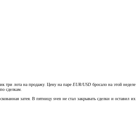
ник три лота на продажу. Цену на паре
EUR/USD
бросало на этой неделе
по сделкам.
кованная затея. В пятницу sven не стал закрывать сделки и оставил их