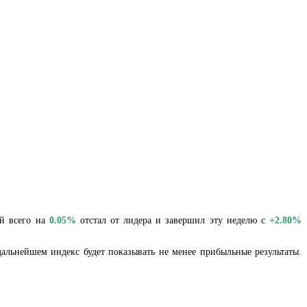
ый всего на
0.05%
отстал от лидера и завершил эту неделю с
+2.80%
альнейшем индекс будет показывать не менее прибыльные результаты.