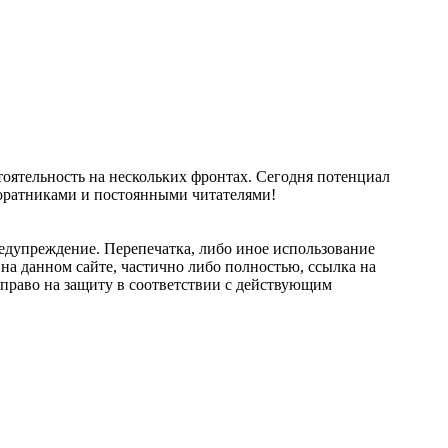
тоятельность на нескольких фронтах. Сегодня потенциал
соратниками и постоянными читателями!
едупреждение. Перепечатка, либо иное использование
на данном сайте, частично либо полностью, ссылка на
ой право на защиту в соответствии с действующим