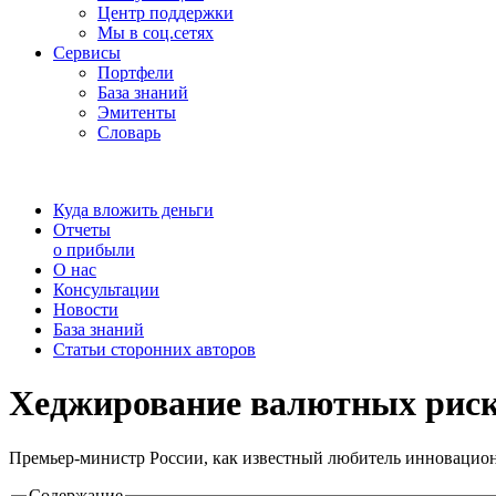
Центр поддержки
Мы в соц.сетях
Сервисы
Портфели
База знаний
Эмитенты
Словарь
Куда вложить деньги
Отчеты
о прибыли
О нас
Консультации
Новости
База знаний
Статьи сторонних авторов
Хеджирование валютных риск
Премьер-министр России, как известный любитель инновацион
Содержание