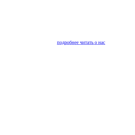
я финансовым консалтингом
подробнее читать о нас