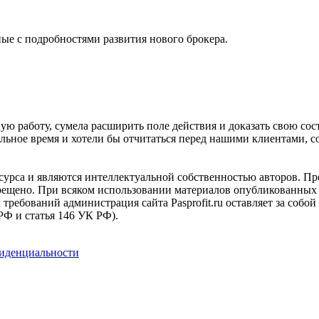
ые с подробностями развития нового брокера.
ю работу, сумела расширить поле действия и доказать свою сос
льное время и хотели бы отчитаться перед нашими клиентами, 
сурса и являются интеллектуальной собственностью авторов. Пр
прещено. При всяком использовании материалов опубликованных 
х требований администрация сайта Pasprofit.ru оставляет за соб
 РФ и статья 146 УК РФ).
иденциальности