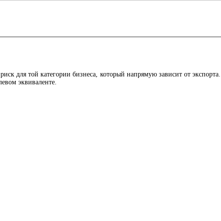
иск для той категории бизнеса, который напрямую зависит от экспорта. 
левом эквиваленте.