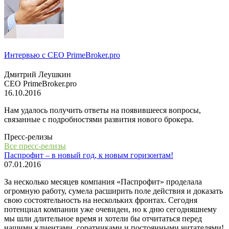
Интервью с СЕО PrimeBroker.pro
Дмитрий Леушкин
СЕО PrimeBroker.pro
16.10.2016
Нам удалось получить ответы на появившееся вопросы,
связанные с подробностями развития нового брокера.
Пресс-релизы
Все пресс-релизы
Паспрофит – в новый год, к новым горизонтам!
07.01.2016
За несколько месяцев компания «Паспрофит» проделала
огромную работу, сумела расширить поле действия и доказать
свою состоятельность на нескольких фронтах. Сегодня
потенциал компании уже очевиден, но к дню сегодняшнему
мы шли длительное время и хотели бы отчитаться перед
нашими клиентами, соратниками и постоянными читателями!