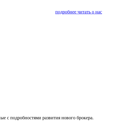
я финансовым консалтингом
подробнее читать о нас
ые с подробностями развития нового брокера.