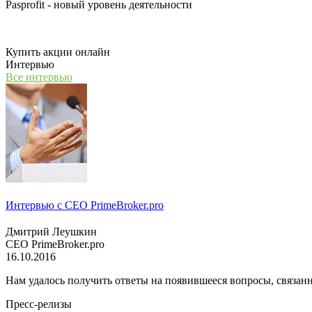
Pasprofit - новый уровень деятельности
Мы открываем компанию "PasProfit", которая будет заниматьс
Купить акции онлайн
Интервью
Все интервью
Интервью с СЕО PrimeBroker.pro
Дмитрий Леушкин
СЕО PrimeBroker.pro
16.10.2016
Нам удалось получить ответы на появившееся вопросы, связанн
Пресс-релизы