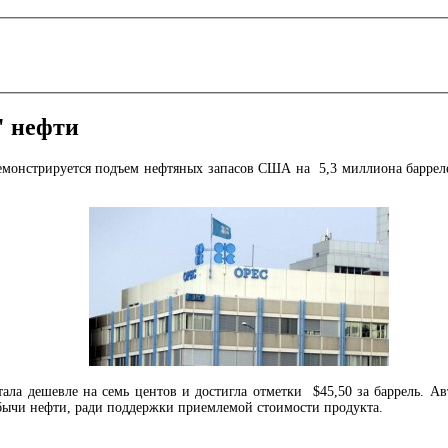
" нефти
демонстрируется подъем нефтяных запасов США на 5,3 миллиона баррел
стала дешевле на семь центов и достигла отметки $45,50 за баррель. 
бычи нефти, ради поддержки приемлемой стоимости продукта.