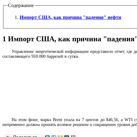
Содержание
Импорт США, как причина "падения" нефти
1
Импорт США, как причина "падения
Управление энергетической информации представило отчет, где 
составляющего 910.000 баррелей в сутки.
На этом фоне, марка Brent упала на 7 центов до $46,56, а WTI 
непременно должна принять волевое решение о сокращении уровня до