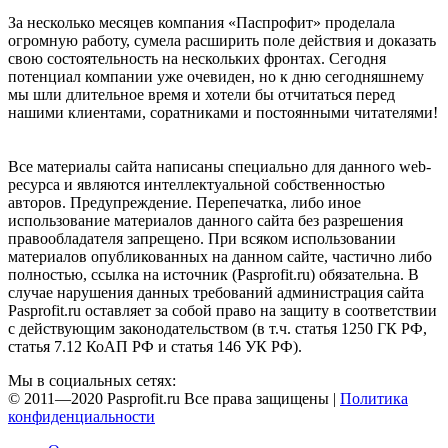
За несколько месяцев компания «Паспрофит» проделала
огромную работу, сумела расширить поле действия и доказать
свою состоятельность на нескольких фронтах. Сегодня
потенциал компании уже очевиден, но к дню сегодняшнему
мы шли длительное время и хотели бы отчитаться перед
нашими клиентами, соратниками и постоянными читателями!
Все материалы сайта написаны специально для данного web-
ресурса и являются интеллектуальной собственностью
авторов. Предупреждение. Перепечатка, либо иное
использование материалов данного сайта без разрешения
правообладателя запрещено. При всяком использовании
материалов опубликованных на данном сайте, частично либо
полностью, ссылка на источник (Pasprofit.ru) обязательна. В
случае нарушения данных требований администрация сайта
Pasprofit.ru оставляет за собой право на защиту в соответствии
с действующим законодательством (в т.ч. статья 1250 ГК РФ,
статья 7.12 КоАП РФ и статья 146 УК РФ).
Мы в социальных сетях:
© 2011—2020 Pasprofit.ru Все права защищены |
Политика
конфиденциальности