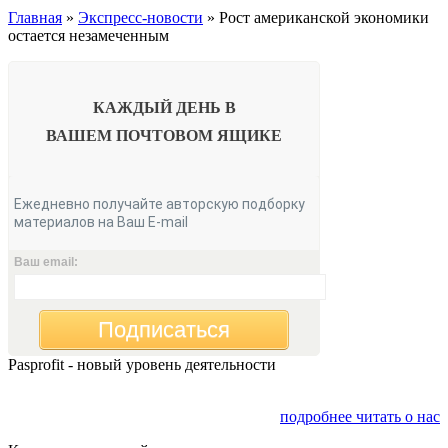
Главная
»
Экспресс-новости
» Рост американской экономики
остается незамеченным
КАЖДЫЙ ДЕНЬ В
ВАШЕМ
ПОЧТОВОМ ЯЩИКЕ
Ежедневно получайте авторскую подборку
материалов на Ваш E-mail
Ваш email:
Подписаться
Pasprofit - новый уровень деятельности
Мы открываем компанию "PasProfit", которая будет
заниматься финансовым консалтингом
подробнее читать о нас