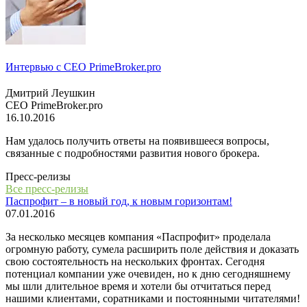
Интервью с СЕО PrimeBroker.pro
Дмитрий Леушкин
СЕО PrimeBroker.pro
16.10.2016
Нам удалось получить ответы на появившееся вопросы,
связанные с подробностями развития нового брокера.
Пресс-релизы
Все пресс-релизы
Паспрофит – в новый год, к новым горизонтам!
07.01.2016
За несколько месяцев компания «Паспрофит» проделала
огромную работу, сумела расширить поле действия и доказать
свою состоятельность на нескольких фронтах. Сегодня
потенциал компании уже очевиден, но к дню сегодняшнему
мы шли длительное время и хотели бы отчитаться перед
нашими клиентами, соратниками и постоянными читателями!