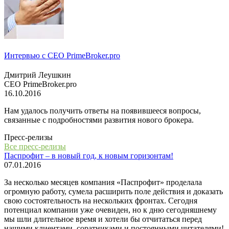
Интервью с СЕО PrimeBroker.pro
Дмитрий Леушкин
СЕО PrimeBroker.pro
16.10.2016
Нам удалось получить ответы на появившееся вопросы,
связанные с подробностями развития нового брокера.
Пресс-релизы
Все пресс-релизы
Паспрофит – в новый год, к новым горизонтам!
07.01.2016
За несколько месяцев компания «Паспрофит» проделала
огромную работу, сумела расширить поле действия и доказать
свою состоятельность на нескольких фронтах. Сегодня
потенциал компании уже очевиден, но к дню сегодняшнему
мы шли длительное время и хотели бы отчитаться перед
нашими клиентами, соратниками и постоянными читателями!