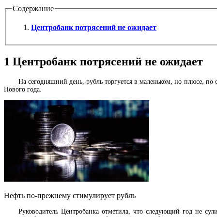
Содержание
Центробанк потрясений не ожидает
1
Центробанк потрясений не ожидает
На сегодняшний день, рубль торгуется в маленьком, но плюсе, по
Нового года.
Нефть по-прежнему стимулирует рубль
Руководитель Центробанка отметила, что следующий год не сул