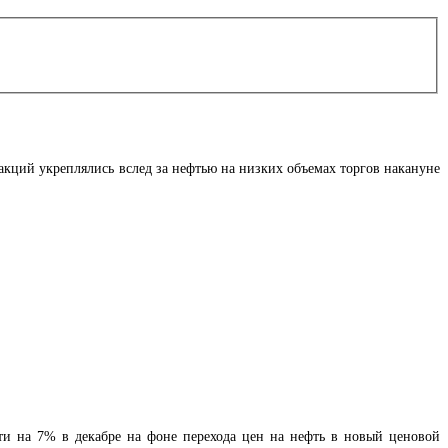
 акций укреплялись вслед за нефтью на низких объемах торгов накануне
ти на 7% в декабре на фоне перехода цен на нефть в новый ценовой