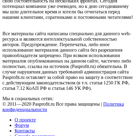
свою состоятельность на нескольких фронтах. Сегодня
потенциал компании уже очевиден, но к дню сегодняшнему
мы шли длительное время и хотели бы отчитаться перед
нашими клиентами, соратниками и постоянными читателями!
Все материалы сайта написаны специально для данного web-
ресурса и являются интеллектуальной собственностью
авторов. Предупреждение. Перепечатка, либо иное
использование материалов данного сайта без разрешения
правообладателя запрещено. При всяком использовании
материалов опубликованных на данном сайте, частично либо
полностью, ссылка на источник (Pasprofit.ru) обязательна. В
случае нарушения данных требований администрация сайта
Pasprofit.ru оставляет за собой право на защиту в соответствии
с действующим законодательством (в т.ч. статья 1250 ГК РФ,
статья 7.12 КоАП РФ и статья 146 УК РФ).
Мы в социальных сетях:
© 2011—2020 Pasprofit.ru Все права защищены |
Политика
конфиденциальности
О проекте
Форум
Контакты