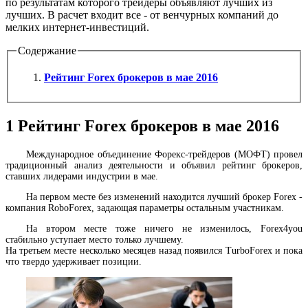
по результатам которого трейдеры объявляют лучших из
лучших. В расчет входит все - от венчурных компаний до
мелких интернет-инвестиций.
Содержание
Рейтинг Forex брокеров в мае 2016
1
Рейтинг Forex брокеров в мае 2016
Международное объединение Форекс-трейдеров (МОФТ) провел
традиционный анализ деятельности и объявил рейтинг брокеров,
ставших лидерами индустрии в мае.
На первом месте без изменений находится лучший брокер Forex -
компания RoboForex, задающая параметры остальным участникам.
На втором месте тоже ничего не изменилось, Forex4you
стабильно уступает место только лучшему.
На третьем месте несколько месяцев назад появился TurboForex и пока
что твердо удерживает позиции.