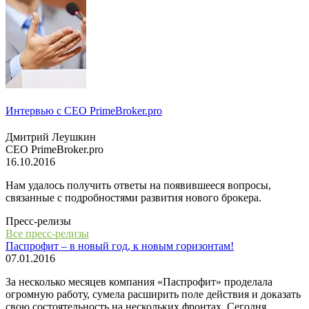
Интервью с СЕО PrimeBroker.pro
Дмитрий Леушкин
СЕО PrimeBroker.pro
16.10.2016
Нам удалось получить ответы на появившееся вопросы,
связанные с подробностями развития нового брокера.
Пресс-релизы
Все пресс-релизы
Паспрофит – в новый год, к новым горизонтам!
07.01.2016
За несколько месяцев компания «Паспрофит» проделала
огромную работу, сумела расширить поле действия и доказать
свою состоятельность на нескольких фронтах. Сегодня