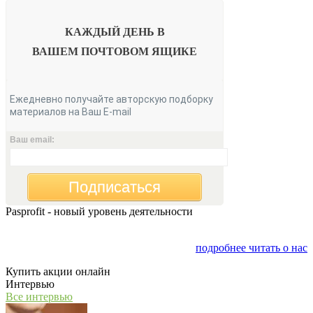
КАЖДЫЙ ДЕНЬ В
ВАШЕМ
ПОЧТОВОМ ЯЩИКЕ
Ежедневно получайте авторскую подборку
материалов на Ваш E-mail
Ваш email:
Подписаться
Pasprofit - новый уровень деятельности
Мы открываем компанию "PasProfit", которая будет
заниматься финансовым консалтингом
подробнее читать о нас
Купить акции онлайн
Интервью
Все интервью