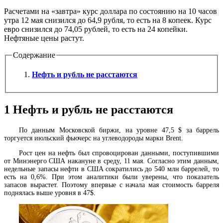
Расчетами на «завтра» курс доллара по состоянию на 10 часов
утра 12 мая снизился до 64,9 рубля, то есть на 8 копеек. Курс
евро снизился до 74,05 рублей, то есть на 24 копейки.
Нефтяные цены растут.
Содержание
Нефть и рубль не расстаются
1
Нефть и рубль не расстаются
По данным Московской биржи, на уровне 47,5 $ за баррель
торгуется июльский фьючерс на углеводороды марки Brent.
Рост цен на нефть был спровоцирован данными, поступившими
от Минэнерго США накануне в среду, 11 мая. Согласно этим данным,
недельные запасы нефти в США сократились до 540 млн баррелей, то
есть на 0,6%. При этом аналитики были уверены, что показатель
запасов вырастет. Поэтому впервые с начала мая стоимость барреля
поднялась выше уровня в 47$.