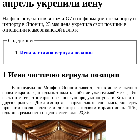
апрель укрепили иену
На фоне результатов встречи G7 и информации по экспорту и
импорту в Японии, 23 мая иена укрепила свои позиции в
отношении к американской валюте.
Содержание
Иена частично вернула позиции
1
Иена частично вернула позиции
В понедельник Минфин Японии заявил, что в апреле экспорт
снова сократился, продолжая падать в объеме уже седьмой месяц. Это
связано с тем, что спрос на японскую продукцию упал в Китае и на
других рынках. Доля импорта в апреле также снизилась, эксперты
прогнозировали падение индикатора в годовом выражении на 19%,
однако в реальности падение составило 23,3%.