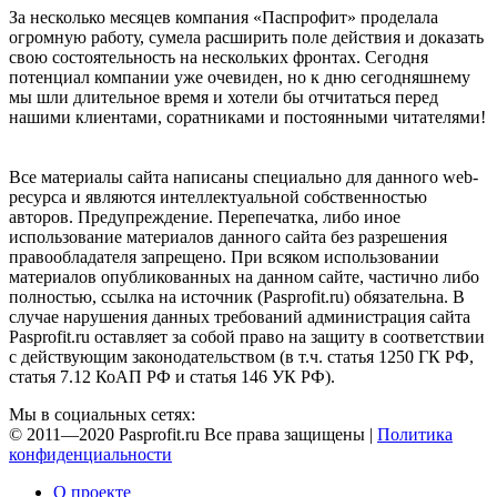
За несколько месяцев компания «Паспрофит» проделала
огромную работу, сумела расширить поле действия и доказать
свою состоятельность на нескольких фронтах. Сегодня
потенциал компании уже очевиден, но к дню сегодняшнему
мы шли длительное время и хотели бы отчитаться перед
нашими клиентами, соратниками и постоянными читателями!
Все материалы сайта написаны специально для данного web-
ресурса и являются интеллектуальной собственностью
авторов. Предупреждение. Перепечатка, либо иное
использование материалов данного сайта без разрешения
правообладателя запрещено. При всяком использовании
материалов опубликованных на данном сайте, частично либо
полностью, ссылка на источник (Pasprofit.ru) обязательна. В
случае нарушения данных требований администрация сайта
Pasprofit.ru оставляет за собой право на защиту в соответствии
с действующим законодательством (в т.ч. статья 1250 ГК РФ,
статья 7.12 КоАП РФ и статья 146 УК РФ).
Мы в социальных сетях:
© 2011—2020 Pasprofit.ru Все права защищены |
Политика
конфиденциальности
О проекте