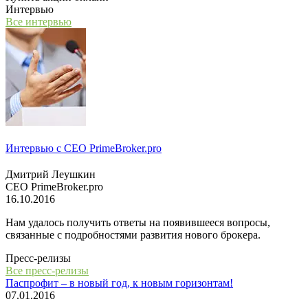
Интервью
Все интервью
Интервью с СЕО PrimeBroker.pro
Дмитрий Леушкин
СЕО PrimeBroker.pro
16.10.2016
Нам удалось получить ответы на появившееся вопросы,
связанные с подробностями развития нового брокера.
Пресс-релизы
Все пресс-релизы
Паспрофит – в новый год, к новым горизонтам!
07.01.2016