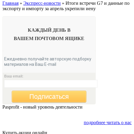
Главная
»
Экспресс-новости
» Итоги встречи G7 и данные по
экспорту и импорту за апрель укрепили иену
КАЖДЫЙ ДЕНЬ В
ВАШЕМ
ПОЧТОВОМ ЯЩИКЕ
Ежедневно получайте авторскую подборку
материалов на Ваш E-mail
Ваш email:
Подписаться
Pasprofit - новый уровень деятельности
Мы открываем компанию "PasProfit", которая будет
заниматься финансовым консалтингом
подробнее читать о нас
Купить акции онлайн