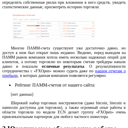
определить собственные риски при вложении в него средств, увидеть
статистические данные, просмотреть историю торговли.
Многие ПАММ-счета существуют уже достаточно давно, но
доступ к ним был открыт лишь недавно. Видимо, перед выходом на
ПАММ рынок компания хотела иметь несколько надежных опций для
клиентов, а потому торговлю по некоторым счетам трейдеры начали
давно и показали
отличные результаты
. О результативности
сотрудничества с «FXOpen» можно судить даже по
нашим отчетам о
прибыли
, в которых данная компания появляется регулярно.
Рейтинг ПАММ-счетов от нашего сайта:
[нет данных]
Широкий набор торговых инструментов (даже bitcoin, litecoin и
namecoin доступны для торговли), а также огромный опыт работы в
области торговли по модели ECN делает группу «FXOpen» очень
привлекательным партнером для любого частного инвестора.