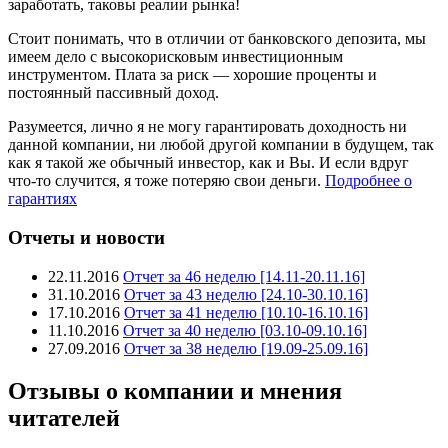
заработать, таковы реалии рынка!
Стоит понимать, что в отличии от банковского депозита, мы
имеем дело с высокорисковым инвестиционным
инструментом. Плата за риск — хорошие проценты и
постоянный пассивный доход.
Разумеется, лично я не могу гарантировать доходность ни
данной компании, ни любой другой компании в будущем, так
как я такой же обычный инвестор, как и Вы. И если вдруг
что-то случится, я тоже потеряю свои деньги.
Подробнее о
гарантиях
Отчеты и новости
22.11.2016
Отчет за 46 неделю [14.11-20.11.16]
31.10.2016
Отчет за 43 неделю [24.10-30.10.16]
17.10.2016
Отчет за 41 неделю [10.10-16.10.16]
11.10.2016
Отчет за 40 неделю [03.10-09.10.16]
27.09.2016
Отчет за 38 неделю [19.09-25.09.16]
Отзывы о компании и мнения
читателей