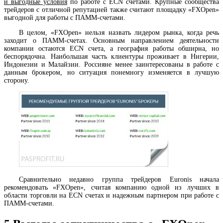
и выгодные условия
по работе с ECN счетами. Крупные сообщества
трейдеров с отличной репутацией также считают площадку «FXOpen»
выгодной для работы с ПАММ-счетами.
В целом, «FXOpen» нельзя назвать лидером рынка, когда речь
заходит о ПАММ-счетах. Основным направлением деятельности
компании остаются ECN счета, а география работы обширна, но
беспорядочна. Наибольшая часть клиентуры проживает в Нигерии,
Индонезии и Малайзии. Россияне менее заинтересованы в работе с
данным брокером, но ситуация понемногу изменяется в лучшую
сторону.
Сравнительно недавно группа трейдеров Euronis начала
рекомендовать «FXOpen», считая компанию одной из лучших в
области торговли на ECN счетах и надежным партнером при работе с
ПАММ-счетами.