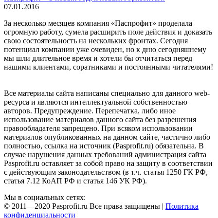
07.01.2016
За несколько месяцев компания «Паспрофит» проделала
огромную работу, сумела расширить поле действия и доказать
свою состоятельность на нескольких фронтах. Сегодня
потенциал компании уже очевиден, но к дню сегодняшнему
мы шли длительное время и хотели бы отчитаться перед
нашими клиентами, соратниками и постоянными читателями!
Все материалы сайта написаны специально для данного web-
ресурса и являются интеллектуальной собственностью
авторов. Предупреждение. Перепечатка, либо иное
использование материалов данного сайта без разрешения
правообладателя запрещено. При всяком использовании
материалов опубликованных на данном сайте, частично либо
полностью, ссылка на источник (Pasprofit.ru) обязательна. В
случае нарушения данных требований администрация сайта
Pasprofit.ru оставляет за собой право на защиту в соответствии
с действующим законодательством (в т.ч. статья 1250 ГК РФ,
статья 7.12 КоАП РФ и статья 146 УК РФ).
Мы в социальных сетях:
© 2011—2020 Pasprofit.ru Все права защищены |
Политика
конфиденциальности