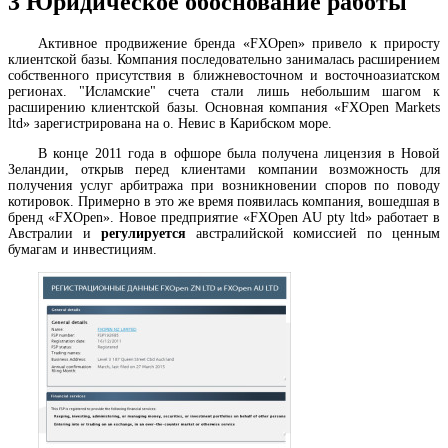
3
Юридическое обоснование работы
Активное продвижение бренда «FXOpen» привело к приросту
клиентской базы. Компания последовательно занималась расширением
собственного присутствия в ближневосточном и восточноазиатском
регионах. "Исламские" счета стали лишь небольшим шагом к
расширению клиентской базы. Основная компания «FXOpen Markets
ltd» зарегистрирована на о. Невис в Карибском море.
В конце 2011 года в офшоре была получена лицензия в Новой
Зеландии, открыв перед клиентами компании возможность для
получения услуг арбитража при возникновении споров по поводу
котировок. Примерно в это же время появилась компания, вошедшая в
бренд «FXOpen». Новое предприятие «FXOpen AU pty ltd» работает в
Австралии и
регулируется
австралийской комиссией по ценным
бумагам и инвестициям.