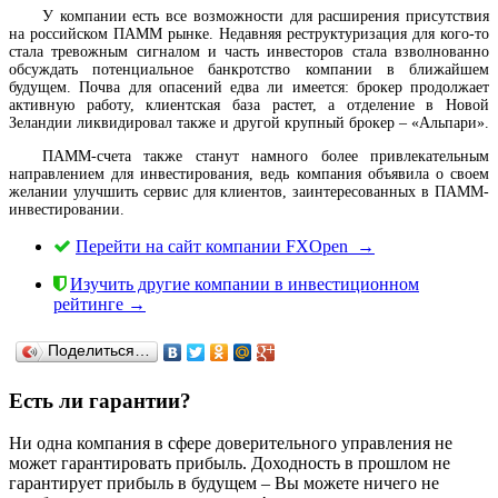
У компании есть все возможности для расширения присутствия
на российском ПАММ рынке. Недавняя реструктуризация для кого-то
стала тревожным сигналом и часть инвесторов стала взволнованно
обсуждать потенциальное банкротство компании в ближайшем
будущем. Почва для опасений едва ли имеется: брокер продолжает
активную работу, клиентская база растет, а отделение в Новой
Зеландии ликвидировал также и другой крупный брокер – «Альпари».
ПАММ-счета также станут намного более привлекательным
направлением для инвестирования, ведь компания объявила о своем
желании улучшить сервис для клиентов, заинтересованных в ПАММ-
инвестировании.
Перейти на сайт компании FXOpen →
Изучить другие компании в инвестиционном
рейтинге →
Поделиться…
Есть ли гарантии?
Ни одна компания в сфере доверительного управления не
может гарантировать прибыль. Доходность в прошлом не
гарантирует прибыль в будущем – Вы можете ничего не