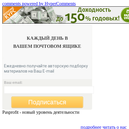
comments powered by HyperComments
КАЖДЫЙ ДЕНЬ В
ВАШЕМ
ПОЧТОВОМ ЯЩИКЕ
Ежедневно получайте авторскую подборку
материалов на Ваш E-mail
Ваш email:
Подписаться
Pasprofit - новый уровень деятельности
Мы открываем компанию "PasProfit", которая будет
заниматься финансовым консалтингом
подробнее читать о нас