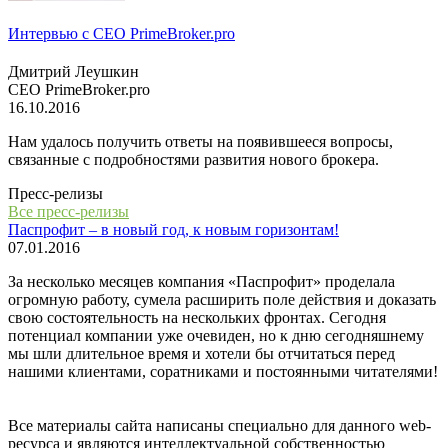
Интервью с СЕО PrimeBroker.pro
Дмитрий Леушкин
СЕО PrimeBroker.pro
16.10.2016
Нам удалось получить ответы на появившееся вопросы,
связанные с подробностями развития нового брокера.
Пресс-релизы
Все пресс-релизы
Паспрофит – в новый год, к новым горизонтам!
07.01.2016
За несколько месяцев компания «Паспрофит» проделала
огромную работу, сумела расширить поле действия и доказать
свою состоятельность на нескольких фронтах. Сегодня
потенциал компании уже очевиден, но к дню сегодняшнему
мы шли длительное время и хотели бы отчитаться перед
нашими клиентами, соратниками и постоянными читателями!
Все материалы сайта написаны специально для данного web-
ресурса и являются интеллектуальной собственностью