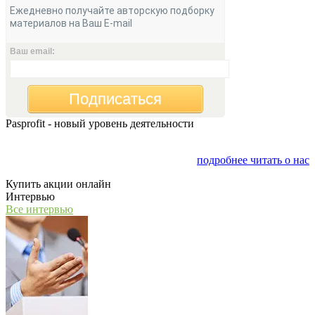
Ежедневно получайте авторскую подборку
материалов на Ваш E-mail
Ваш email:
Подписаться
Pasprofit - новый уровень деятельности
Мы открываем компанию "PasProfit", которая будет
заниматься финансовым консалтингом
подробнее читать о нас
Купить акции онлайн
Интервью
Все интервью