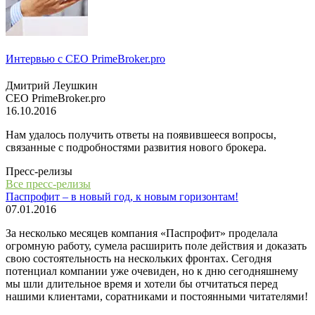
Интервью с СЕО PrimeBroker.pro
Дмитрий Леушкин
СЕО PrimeBroker.pro
16.10.2016
Нам удалось получить ответы на появившееся вопросы,
связанные с подробностями развития нового брокера.
Пресс-релизы
Все пресс-релизы
Паспрофит – в новый год, к новым горизонтам!
07.01.2016
За несколько месяцев компания «Паспрофит» проделала
огромную работу, сумела расширить поле действия и доказать
свою состоятельность на нескольких фронтах. Сегодня
потенциал компании уже очевиден, но к дню сегодняшнему
мы шли длительное время и хотели бы отчитаться перед
нашими клиентами, соратниками и постоянными читателями!