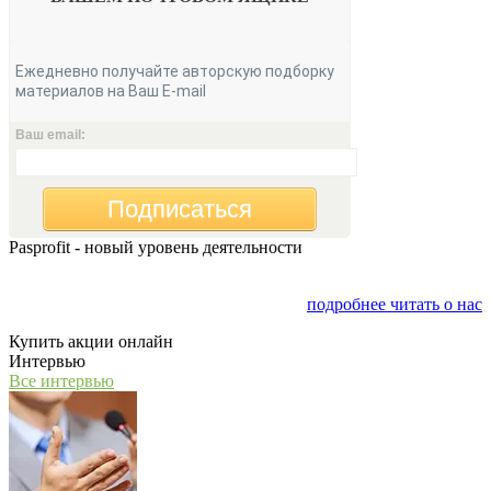
Ежедневно получайте авторскую подборку
материалов на Ваш E-mail
Ваш email:
Подписаться
Pasprofit - новый уровень деятельности
Мы открываем компанию "PasProfit", которая будет
заниматься финансовым консалтингом
подробнее читать о нас
Купить акции онлайн
Интервью
Все интервью