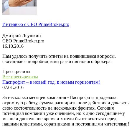
Интервью с СЕО PrimeBroker.pro
Дмитрий Леушкин
СЕО PrimeBroker.pro
16.10.2016
Нам удалось получить ответы на появившееся вопросы,
связанные с подробностями развития нового брокера.
Пресс-релизы
Все пресс-релизы
Паспрофит – в новый год, к новым горизонтам!
07.01.2016
За несколько месяцев компания «Паспрофит» проделала
огромную работу, сумела расширить поле действия и доказать
свою состоятельность на нескольких фронтах. Сегодня
потенциал компании уже очевиден, но к дню сегодняшнему
мы шли длительное время и хотели бы отчитаться перед
нашими клиентами, соратниками и постоянными читателями!