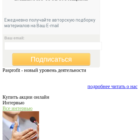
Ежедневно получайте авторскую подборку
материалов на Ваш E-mail
Ваш email:
Подписаться
Pasprofit - новый уровень деятельности
Мы открываем компанию "PasProfit", которая будет
заниматься финансовым консалтингом
подробнее читать о нас
Купить акции онлайн
Интервью
Все интервью