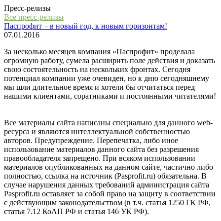
Пресс-релизы
Все пресс-релизы
Паспрофит – в новый год, к новым горизонтам!
07.01.2016
За несколько месяцев компания «Паспрофит» проделала
огромную работу, сумела расширить поле действия и доказать
свою состоятельность на нескольких фронтах. Сегодня
потенциал компании уже очевиден, но к дню сегодняшнему
мы шли длительное время и хотели бы отчитаться перед
нашими клиентами, соратниками и постоянными читателями!
Все материалы сайта написаны специально для данного web-
ресурса и являются интеллектуальной собственностью
авторов. Предупреждение. Перепечатка, либо иное
использование материалов данного сайта без разрешения
правообладателя запрещено. При всяком использовании
материалов опубликованных на данном сайте, частично либо
полностью, ссылка на источник (Pasprofit.ru) обязательна. В
случае нарушения данных требований администрация сайта
Pasprofit.ru оставляет за собой право на защиту в соответствии
с действующим законодательством (в т.ч. статья 1250 ГК РФ,
статья 7.12 КоАП РФ и статья 146 УК РФ).