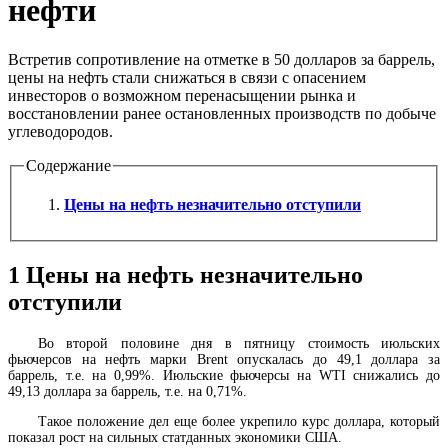
нефти
Встретив сопротивление на отметке в 50 долларов за баррель,
цены на нефть стали снижаться в связи с опасением
инвесторов о возможном перенасыщении рынка и
восстановлении ранее остановленных производств по добыче
углеводородов.
Содержание
Цены на нефть незначительно отступили
1
Цены на нефть незначительно
отступили
Во второй половине дня в пятницу стоимость июльских
фьючерсов на нефть марки Brent опускалась до 49,1 доллара за
баррель, т.е. на 0,99%. Июльские фьючерсы на WTI снижались до
49,13 доллара за баррель, т.е. на 0,71%.
Такое положение дел еще более укрепило курс доллара, который
показал рост на сильных статданных экономики США.