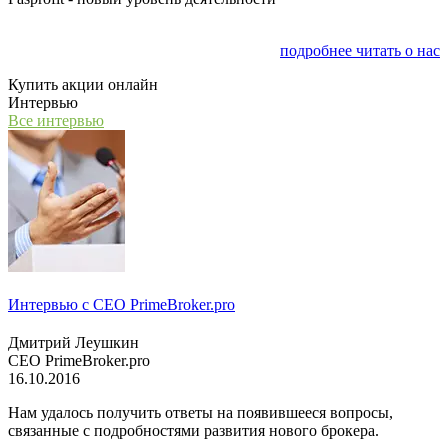
Мы открываем компанию "PasProfit", которая будет
заниматься финансовым консалтингом
подробнее читать о нас
Купить акции онлайн
Интервью
Все интервью
Интервью с СЕО PrimeBroker.pro
Дмитрий Леушкин
СЕО PrimeBroker.pro
16.10.2016
Нам удалось получить ответы на появившееся вопросы,
связанные с подробностями развития нового брокера.