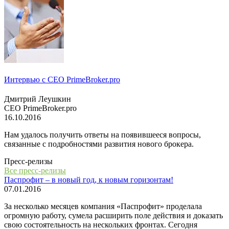
Интервью с СЕО PrimeBroker.pro
Дмитрий Леушкин
СЕО PrimeBroker.pro
16.10.2016
Нам удалось получить ответы на появившееся вопросы,
связанные с подробностями развития нового брокера.
Пресс-релизы
Все пресс-релизы
Паспрофит – в новый год, к новым горизонтам!
07.01.2016
За несколько месяцев компания «Паспрофит» проделала
огромную работу, сумела расширить поле действия и доказать
свою состоятельность на нескольких фронтах. Сегодня