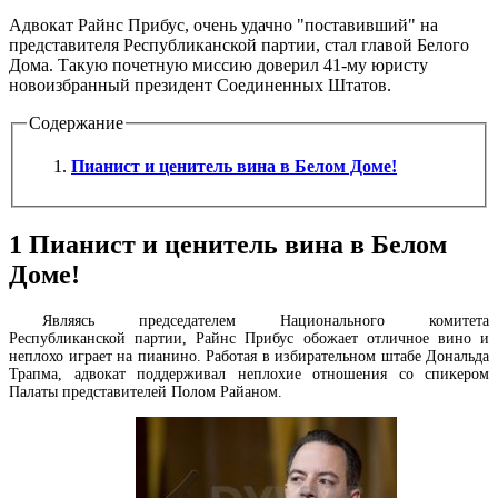
Адвокат Райнс Прибус, очень удачно "поставивший" на
представителя Республиканской партии, стал главой Белого
Дома. Такую почетную миссию доверил 41-му юристу
новоизбранный президент Соединенных Штатов.
Содержание
Пианист и ценитель вина в Белом Доме!
1
Пианист и ценитель вина в Белом
Доме!
Являясь председателем Национального комитета
Республиканской партии, Райнс Прибус обожает отличное вино и
неплохо играет на пианино. Работая в избирательном штабе Дональда
Трапма, адвокат поддерживал неплохие отношения со спикером
Палаты представителей Полом Райаном.