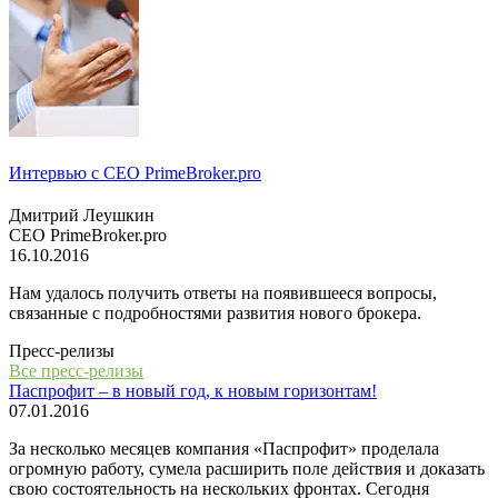
Интервью с СЕО PrimeBroker.pro
Дмитрий Леушкин
СЕО PrimeBroker.pro
16.10.2016
Нам удалось получить ответы на появившееся вопросы,
связанные с подробностями развития нового брокера.
Пресс-релизы
Все пресс-релизы
Паспрофит – в новый год, к новым горизонтам!
07.01.2016
За несколько месяцев компания «Паспрофит» проделала
огромную работу, сумела расширить поле действия и доказать
свою состоятельность на нескольких фронтах. Сегодня