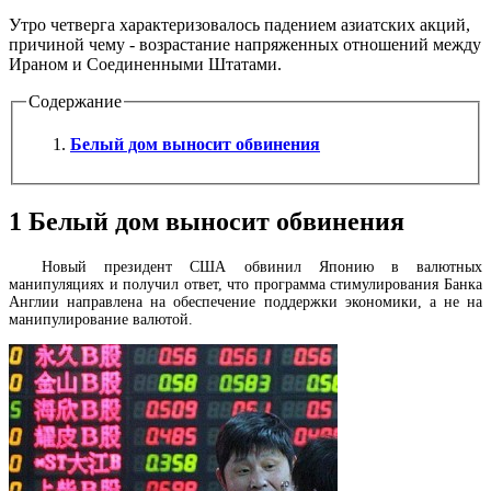
Утро четверга характеризовалось падением азиатских акций,
причиной чему - возрастание напряженных отношений между
Ираном и Соединенными Штатами.
Содержание
Белый дом выносит обвинения
1
Белый дом выносит обвинения
Новый президент США обвинил Японию в валютных
манипуляциях и получил ответ, что программа стимулирования Банка
Англии направлена на обеспечение поддержки экономики, а не на
манипулирование валютой.