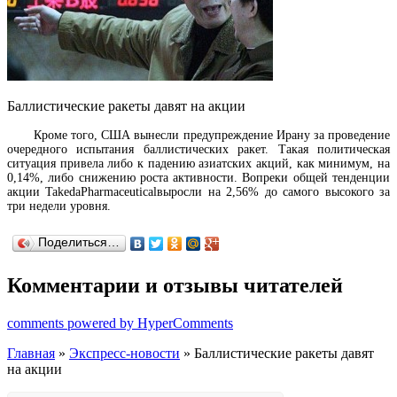
Баллистические ракеты давят на акции
Кроме того, США вынесли предупреждение Ирану за проведение
очередного испытания баллистических ракет. Такая политическая
ситуация привела либо к падению азиатских акций, как минимум, на
0,14%, либо снижению роста активности. Вопреки общей тенденции
акции TakedaPharmaceuticalвыросли на 2,56% до самого высокого за
три недели уровня.
Поделиться…
Комментарии и отзывы читателей
comments powered by HyperComments
Главная
»
Экспресс-новости
» Баллистические ракеты давят
на акции