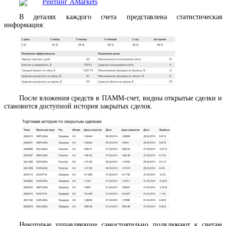
В деталях каждого счета представлена статистическая
информация:
После вложения средств в ПАММ-счет, видны открытые сделки и
становится доступной история закрытых сделок.
Некоторые управляющие самостоятельно подключают к счетам