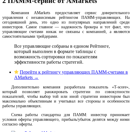
2
ПАММ-сервис от AMarkets
Компания AMarkets предоставляет сервис доверительного
управления с независимым рейтингом ПАММ-управляющих. На
сегодняшний день, это одно из популярных направлений среди
инвесторов. Самое главное — надежность брокера и тот факт, что
управляющие счетами никак не связаны с компанией, а являются
самостоятельными трейдерами.
Все управляющие собраны в едином Рейтинге,
который выполнен в формате таблицы с
возможность сортировки по показателям
эффективности работы стратегий.
Перейти к рейтингу управляющих ПАММ-счетами в
AMarkets →
Дополнительно компания разработала показатель «T-score»,
который позволяет ранжировать стратегии по совокупности
показателей, чтобы выбор той или иной стратегии инвестором был
максимально объективным и учитывал все стороны и особенности
работы управляющих.
Схема работы стандартна для ПАММ: инвестор принимает
условия оферты управляющего, прибыль/убыток делятся между ними
согласно оферты.