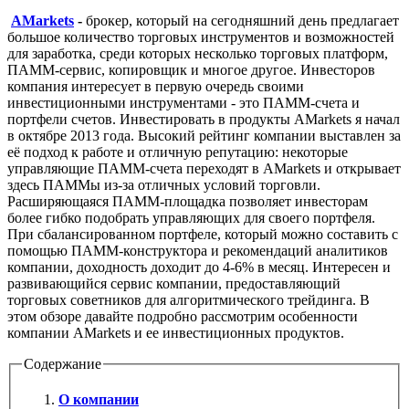
AMarkets
-
брокер, который на сегодняшний день предлагает
большое количество торговых инструментов и возможностей
для заработка, среди которых несколько торговых платформ,
ПАММ-сервис, копировщик и многое другое. Инвесторов
компания интересует в первую очередь своими
инвестиционными инструментами - это ПАММ-счета и
портфели счетов. Инвестировать в продукты AMarkets я начал
в октябре 2013 года. Высокий рейтинг компании выставлен за
её подход к работе и отличную репутацию: некоторые
управляющие ПАММ-счета переходят в AMarkets и открывает
здесь ПАММы из-за отличных условий торговли.
Расширяющаяся ПАММ-площадка позволяет инвесторам
более гибко подобрать управляющих для своего портфеля.
При сбалансированном портфеле, который можно составить с
помощью ПАММ-конструктора и рекомендаций аналитиков
компании, доходность доходит до 4-6% в месяц. Интересен и
развивающийся сервис компании, предоставляющий
торговых советников для алгоритмического трейдинга. В
этом обзоре давайте подробно рассмотрим особенности
компании AMarkets и ее инвестиционных продуктов.
Содержание
О компании