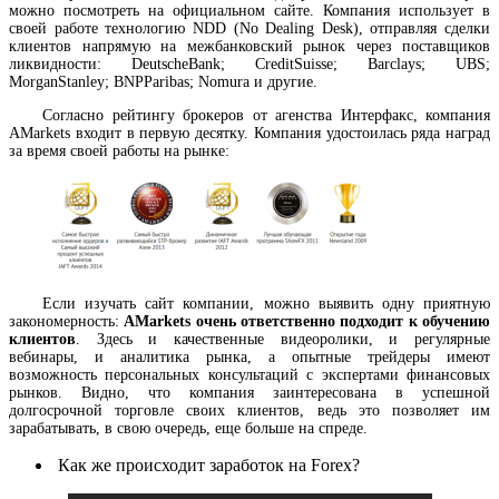
можно посмотреть на официальном сайте. Компания использует в
своей работе технологию NDD (No Dealing Desk), отправляя сделки
клиентов напрямую на межбанковский рынок через поставщиков
ликвидности: DeutscheBank; CreditSuisse; Barclays; UBS;
MorganStanley; BNPParibas; Nomura и другие.
Согласно рейтингу брокеров от агенства Интерфакс, компания
AMarkets входит в первую десятку. Компания удостоилась ряда наград
за время своей работы на рынке:
Если изучать сайт компании, можно выявить одну приятную
закономерность:
A
Markets очень ответственно подходит к обучению
клиентов
. Здесь и качественные видеоролики, и регулярные
вебинары, и аналитика рынка, а опытные трейдеры имеют
возможность персональных консультаций с экспертами финансовых
рынков. Видно, что компания заинтересована в успешной
долгосрочной торговле своих клиентов, ведь это позволяет им
зарабатывать, в свою очередь, еще больше на спреде.
Как же происходит заработок на Forex?