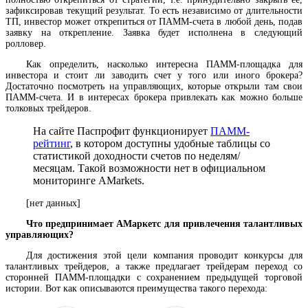
зафиксировав текущий результат. То есть независимо от длительности
ТП, инвестор может открепиться от ПАММ-счета в любой день, подав
заявку на открепление. Заявка будет исполнена в следующий
ролловер.
Как определить, насколько интересна ПАММ-площадка для
инвестора и стоит ли заводить счет у того или иного брокера?
Достаточно посмотреть на управляющих, которые открыли там свои
ПАММ-счета. И в интересах брокера привлекать как можно больше
толковых трейдеров.
На сайте Паспрофит функционирует
ПАММ-
рейтинг
, в котором доступны удобные таблицы со
статистикой доходности счетов по неделям/
месяцам. Такой возможности нет в официальном
мониторинге AMarkets.
[нет данных]
Что предпринимает АМаркетс для привлечения талантливых
управляющих?
Для достижения этой цели компания проводит конкурсы для
талантливых трейдеров, а также предлагает трейдерам переход со
сторонней ПАММ-площадки с сохранением предыдущей торговой
истории. Вот как описываются преимущества такого перехода: