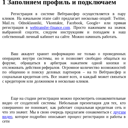
1
Заполняем профиль и подключаем
Регистрация в системе Вебтрансфер осуществляется в пару
кликов. На начальном этапе сайт предлагает несколько опций: Twitter,
Mail.ru. Odnoklassniki, Vkontakte, Facebook, Google+ или прямая
регистрация в
webtransfer-finance.com
. Просто нажимаем на значок
выбранной соцсети, следуем инструкциям и попадаем в наш
собственный личный кабинет на сайте. Можно начинать работать.
Ваш аккаунт хранит информацию не только о проведенных
операциях внутри системы, но и позволяет свободно общаться на
форуме, обращаться в арбитраж нажатием одной кнопки и
отслеживать действия рефералов. Огромное количество возможностей
по общению и поиску деловых партнеров – на то Вебтрансфер и
социальная кредитная сеть. Все знают всех, и каждый может связаться
с кредитором или должником в несколько кликов.
Еще на стадии регистрации можно просмотреть ознакомительные
видео от создателей системы. Небольшая презентация для тех, кто
совершенно не понимает, как работает социальная кредитная сеть и
что это значит. Мы в свою очередь предлагаем ознакомиться с
другим
видео
, которое подробно описывает процесс регистрации и работы в
сети