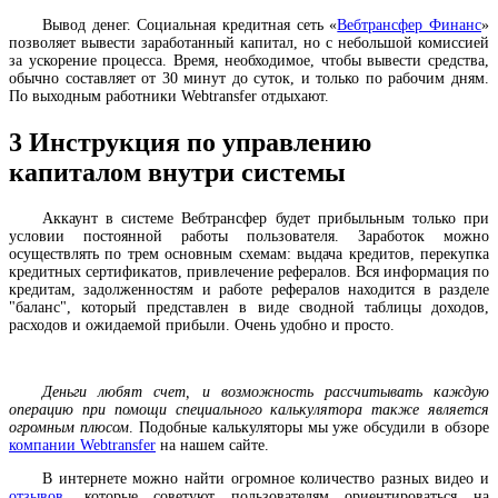
Вывод денег. Социальная кредитная сеть «
Вебтрансфер Финанс
»
позволяет вывести заработанный капитал, но с небольшой комиссией
за ускорение процесса. Время, необходимое, чтобы вывести средства,
обычно составляет от 30 минут до суток, и только по рабочим дням.
По выходным работники Webtransfer отдыхают.
3
Инструкция по управлению
капиталом внутри системы
Аккаунт в системе Вебтрансфер будет прибыльным только при
условии постоянной работы пользователя. Заработок можно
осуществлять по трем основным схемам: выдача кредитов, перекупка
кредитных сертификатов, привлечение рефералов. Вся информация по
кредитам, задолженностям и работе рефералов находится в разделе
"баланс", который представлен в виде сводной таблицы доходов,
расходов и ожидаемой прибыли. Очень удобно и просто.
Деньги любят счет, и возможность рассчитывать каждую
операцию при помощи специального калькулятора также является
огромным плюсом
. Подобные калькуляторы мы уже обсудили в обзоре
компании Webtransfer
на нашем сайте.
В интернете можно найти огромное количество разных видео и
отзывов
, которые советуют пользователям ориентироваться на