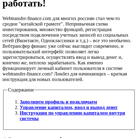
работать!
Webtransfer-finance.com для многих россиян стал чем-то
сродни "китайской грамоте". Непривычная схема
инвестирования, множество функций, регистрация
посредством подключения учетных записей из социальных
сетей (Вконтакте, Одноклассники и т.д.) – все это необычно.
Вебтрансфер финанс уже сейчас выглядит современно, и
пользовательский интерфейс позволяет легко
зарегистрироваться, осуществлять ввод и вывод денег и,
конечно же, неплохо зарабатывать. Как именно
функционирует личный кабинет пользователя в системе
webtransfer-finance.com? Ликбез для начинающих – краткая
инструкция для новых пользователей.
Содержание
Заполняем профиль и подключаем
Управление капиталом, ввод и вывод денег
Инструкция по управлению капиталом внутри
системы