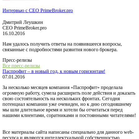
Интервью с СЕО PrimeBroker.pro
Дмитрий Леушкин
СЕО PrimeBroker.pro
16.10.2016
Нам удалось получить ответы на появившееся вопросы,
связанные с подробностями развития нового брокера.
Пресс-релизы
Все пресс-релизы
Паспрофит – в новый год, к новым горизонтам!
07.01.2016
За несколько месяцев компания «Паспрофит» проделала
огромную работу, сумела расширить поле действия и доказать
свою состоятельность на нескольких фронтах. Сегодня
потенциал компании уже очевиден, но к дню сегодняшнему
мы шли длительное время и хотели бы отчитаться перед
нашими клиентами, соратниками и постоянными читателями!
Все материалы сайта написаны специально для данного web-
ресурса и являются интеллектуальной собственностью