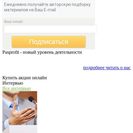
Ежедневно получайте авторскую подборку
материалов на Ваш E-mail
Ваш email:
Подписаться
Pasprofit - новый уровень деятельности
Мы открываем компанию "PasProfit", которая будет
заниматься финансовым консалтингом
подробнее читать о нас
Купить акции онлайн
Интервью
Все интервью