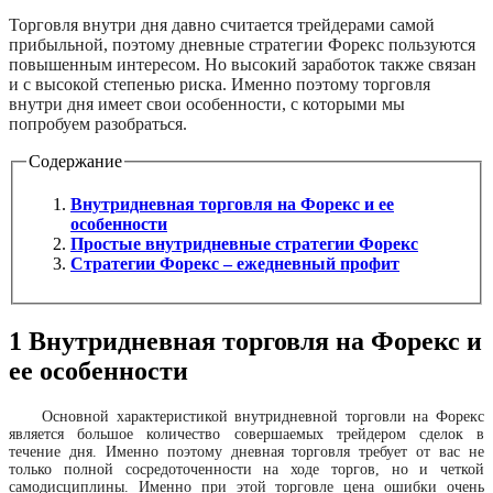
Торговля внутри дня давно считается трейдерами самой
прибыльной, поэтому дневные стратегии Форекс пользуются
повышенным интересом. Но высокий заработок также связан
и с высокой степенью риска. Именно поэтому торговля
внутри дня имеет свои особенности, с которыми мы
попробуем разобраться.
Содержание
Внутридневная торговля на Форекс и ее
особенности
Простые внутридневные стратегии Форекс
Стратегии Форекс – ежедневный профит
1
Внутридневная торговля на Форекс и
ее особенности
Основной характеристикой внутридневной торговли на Форекс
является большое количество совершаемых трейдером сделок в
течение дня. Именно поэтому дневная торговля требует от вас не
только полной сосредоточенности на ходе торгов, но и четкой
самодисциплины. Именно при этой торговле цена ошибки очень