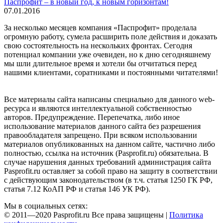
Паспрофит – в новый год, к новым горизонтам!
07.01.2016
За несколько месяцев компания «Паспрофит» проделала
огромную работу, сумела расширить поле действия и доказать
свою состоятельность на нескольких фронтах. Сегодня
потенциал компании уже очевиден, но к дню сегодняшнему
мы шли длительное время и хотели бы отчитаться перед
нашими клиентами, соратниками и постоянными читателями!
Все материалы сайта написаны специально для данного web-
ресурса и являются интеллектуальной собственностью
авторов. Предупреждение. Перепечатка, либо иное
использование материалов данного сайта без разрешения
правообладателя запрещено. При всяком использовании
материалов опубликованных на данном сайте, частично либо
полностью, ссылка на источник (Pasprofit.ru) обязательна. В
случае нарушения данных требований администрация сайта
Pasprofit.ru оставляет за собой право на защиту в соответствии
с действующим законодательством (в т.ч. статья 1250 ГК РФ,
статья 7.12 КоАП РФ и статья 146 УК РФ).
Мы в социальных сетях:
© 2011—2020 Pasprofit.ru Все права защищены |
Политика