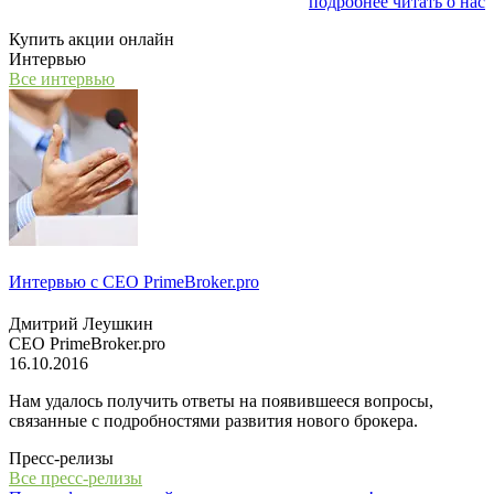
заниматься финансовым консалтингом
подробнее читать о нас
Купить акции онлайн
Интервью
Все интервью
Интервью с СЕО PrimeBroker.pro
Дмитрий Леушкин
СЕО PrimeBroker.pro
16.10.2016
Нам удалось получить ответы на появившееся вопросы,
связанные с подробностями развития нового брокера.
Пресс-релизы
Все пресс-релизы