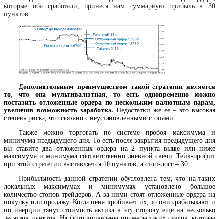
которые оба сработали, принеся нам суммарную прибыль в 30
пунктов.
Дополнительным преимуществом такой стратегии является
то, что она мультивалютная, то есть одновременно можно
поставить отложенные ордера по нескольким валютным парам,
увеличив возможность заработка.
Недостатки же ее – это высокая
степень риска, что связано с неустановленными стопами.
Также можно торговать по системе пробоя максимума и
минимума предыдущего дня. То есть после закрытия предыдущего дня
вы ставите два отложенных ордера на 2 пункта выше или ниже
максимума и минимума соответственно дневной свечи. Тейк-профит
при этой стратегии выставляется 10 пунктов, а стоп-лосс – 30.
Прибыльность данной стратегии обусловлена тем, что на таких
локальных максимумах и минимумах установлено большое
количество стопов трейдеров. А за ними стоят отложенные ордера на
покупку или продажу. Когда цена пробивает их, то они срабатывают и
по инерции тянут стоимость актива в эту сторону еще на несколько
десятков пунктов. На фото приведены примеры таких сделок, которые