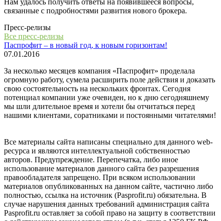
Нам удалось получить ответы на появившееся вопросы,
связанные с подробностями развития нового брокера.
Пресс-релизы
Все пресс-релизы
Паспрофит – в новый год, к новым горизонтам!
07.01.2016
За несколько месяцев компания «Паспрофит» проделала
огромную работу, сумела расширить поле действия и доказать
свою состоятельность на нескольких фронтах. Сегодня
потенциал компании уже очевиден, но к дню сегодняшнему
мы шли длительное время и хотели бы отчитаться перед
нашими клиентами, соратниками и постоянными читателями!
Все материалы сайта написаны специально для данного web-
ресурса и являются интеллектуальной собственностью
авторов. Предупреждение. Перепечатка, либо иное
использование материалов данного сайта без разрешения
правообладателя запрещено. При всяком использовании
материалов опубликованных на данном сайте, частично либо
полностью, ссылка на источник (Pasprofit.ru) обязательна. В
случае нарушения данных требований администрация сайта
Pasprofit.ru оставляет за собой право на защиту в соответствии