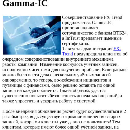
Gamma-IC
Совершенствование FX-Trend
продолжается, Gamma-IC
приостанавливает
сотрудничество с банком ВТБ24,
а ImTrust предлагает именные
сертификаты.
1 августа администрация
FX-
Trend
предупредила клиентов об
очередном совершенствовании внутреннего механизма
работы компании. Изменение коснулось учётных записей,
используемых агентами для получения прибыли. Если раньше
можно было вести дела с нескольких учётных записей
одновременно, то теперь, во-избежании инцидентов и
путаницы с финансами, было решено оставить по одной
записи на каждого клиента. Таким образом, удастся
существенно повысить безопасность денежных операций, а
также упростить и ускорить работу с системой.
После внедрения обновления расчёт будет осуществляться в 2
раза быстрее, ведь существует огромное количество старых
записей, которыми клиенты уже давно не пользуются! Тем
клиентам, которые имеют более одной учётной записи, на