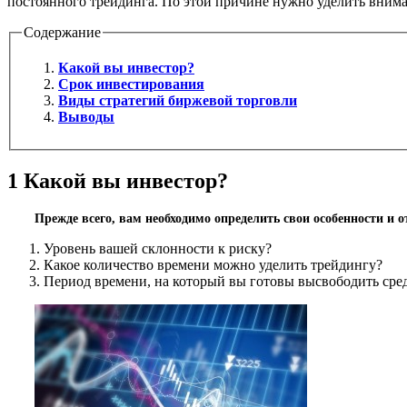
постоянного трейдинга. По этой причине нужно уделить внима
Содержание
Какой вы инвестор?
Срок инвестирования
Виды стратегий биржевой торговли
Выводы
1
Какой вы инвестор?
Прежде всего, вам необходимо определить свои особенности и 
Уровень вашей склонности к риску?
Какое количество времени можно уделить трейдингу?
Период времени, на который вы готовы высвободить сре