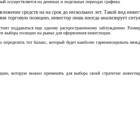
орый осуществляется на дневных и недельных периодах графика.
 вложение средств на на срок до нескольких лет. Такой вид инв
в торговую позицию, инвестор лишь иногда анализирует ситуац
тоит поддаваться еще одному распространенному заблуждению. Размер
сти выбора позиции на рынке для оформления инвестиции.
о определить тот баланс, который будет наиболее гармонизировать меж
цию, которую можно применять для выбора своей стратегии инвестир