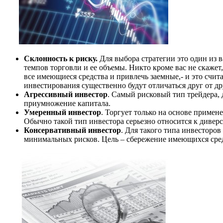
Склонность к риску.
Для выбора стратегии это один из 
темпов торговли и ее объемы. Никто кроме вас не скажет
все имеющиеся средства и привлечь заемные,- и это счи
инвестирования существенно будут отличаться друг от др
Агрессивный инвестор
. Самый рисковый тип трейдера,
приумножение капитала.
Умеренный инвестор
. Торгует только на основе приме
Обычно такой тип инвестора серьезно относится к диве
Консервативный инвестор
. Для такого типа инвесторо
минимальных рисков. Цель – сбережение имеющихся сре