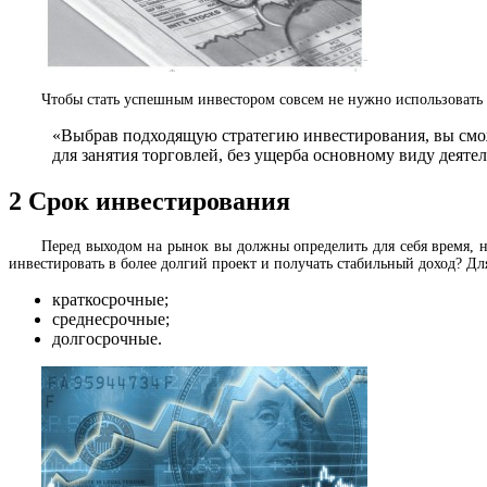
Чтобы стать успешным инвестором совсем не нужно использовать д
«Выбрав подходящую стратегию инвестирования, вы смож
для занятия торговлей, без ущерба основному виду деяте
2
Срок инвестирования
Перед выходом на рынок вы должны определить для себя время, на
инвестировать в более долгий проект и получать стабильный доход? Д
краткосрочные;
среднесрочные;
долгосрочные.