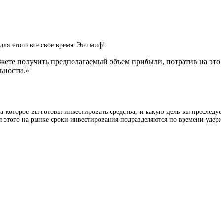
ля этого все свое время. Это миф!
ете получить предполагаемый объем прибыли, потратив на это 
льности.»
 которое вы готовы инвестировать средства, и какую цель вы преследуе
ля этого на рынке сроки инвестирования подразделяются по времени уде