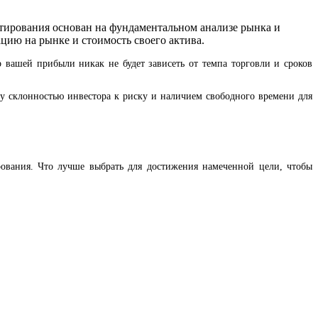
естирования основан на фундаментальном анализе рынка и
ию на рынке и стоимость своего актива.
 вашей прибыли никак не будет зависеть от темпа торговли и сроков
ду склонностью инвестора к риску и наличием свободного времени для
ования. Что лучше выбрать для достижения намеченной цели, чтобы