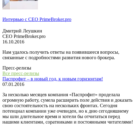
Интервью с СЕО PrimeBroker.pro
Дмитрий Леушкин
СЕО PrimeBroker.pro
16.10.2016
Нам удалось получить ответы на появившееся вопросы,
связанные с подробностями развития нового брокера.
Пресс-релизы
Все пресс-релизы
Паспрофит – в новый год, к новым горизонтам!
07.01.2016
За несколько месяцев компания «Паспрофит» проделала
огромную работу, сумела расширить поле действия и доказать
свою состоятельность на нескольких фронтах. Сегодня
потенциал компании уже очевиден, но к дню сегодняшнему
мы шли длительное время и хотели бы отчитаться перед
нашими клиентами, соратниками и постоянными читателями!