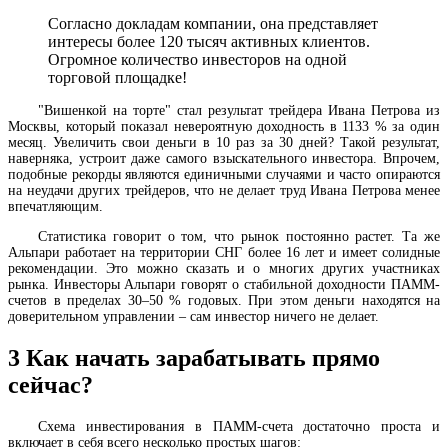
Согласно докладам компании, она представляет
интересы более 120 тысяч активных клиентов.
Огромное количество инвесторов на одной
торговой площадке!
"Вишенкой на торте" стал результат трейдера Ивана Петрова из
Москвы, который показал невероятную доходность в 1133 % за один
месяц. Увеличить свои деньги в 10 раз за 30 дней? Такой результат,
наверняка, устроит даже самого взыскательного инвестора. Впрочем,
подобные рекорды являются единичными случаями и часто опираются
на неудачи других трейдеров, что не делает труд Ивана Петрова менее
впечатляющим.
Статистика говорит о том, что рынок постоянно растет. Та же
Альпари работает на территории СНГ более 16 лет и имеет солидные
рекомендации. Это можно сказать и о многих других участниках
рынка. Инвесторы Альпари говорят о стабильной доходности ПАММ-
счетов в пределах 30–50 % годовых. При этом деньги находятся на
доверительном управлении – сам инвестор ничего не делает.
3
Как начать зарабатывать прямо
сейчас?
Схема инвестирования в ПАММ-счета достаточно проста и
включает в себя всего несколько простых шагов: