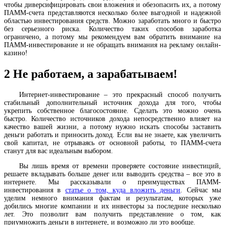
чтобы диверсифицировать свои вложения и обезопасить их, а потому
ПАММ-счета представляются несколько более выгодной и надежной
областью инвестирования средств. Можно заработать много и быстро
без серьезного риска. Количество таких способов заработка
ограничено, а потому мы рекомендуем вам обратить внимание на
ПАММ-инвестирование и не обращать внимания на рекламу онлайн-
казино!
2
Не работаем, а зарабатываем!
Интернет-инвестирование – это прекрасный способ получить
стабильный дополнительный источник дохода для того, чтобы
укрепить собственное благосостояние. Сделать это можно очень
быстро. Количество источников дохода непосредственно влияет на
качество вашей жизни, а потому нужно искать способы заставить
деньги работать и приносить доход. Если вы не знаете, как увеличить
свой капитал, не отрываясь от основной работы, то ПАММ-счета
станут для вас идеальным выбором.
Вы лишь время от времени проверяете состояние инвестиций,
решаете вкладывать больше денег или выводить средства – все это в
интернете. Мы рассказывали о преимуществах ПАММ-
инвестирования в
статье
о том, куда вложить деньги
. Сейчас мы
уделим немного внимания фактам и результатам, которых уже
добились многие компании и их инвесторы за последние несколько
лет. Это позволит вам получить представление о том, как
приумножить деньги в интернете, и возможно ли это вообще.