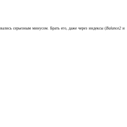
вались серьезным минусом. Брать его, даже через индексы (
Balance2
и