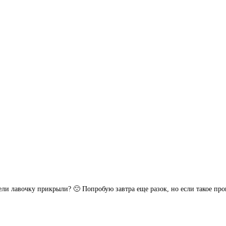
жели лавочку прикрыли? 🙁 Попробую завтра еще разок, но если такое п