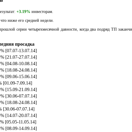
езультат:
+3.19%
инвесторам.
что ниже его средней недели.
прошлой серии четырехмесячной давности, когда два подряд ТП заканчи
ледняя просадка
0% [07.07-13.07.14]
8% [21.07-27.07.14]
7% [04.08-10.08.14]
7% [18.08-24.08.14]
9% [09.06-15.06.14]
% [01.09-7.09.14]
6% [15.09-21.09.14]
9% [30.06-07.07.14]
9% [18.08-24.08.14]
% [30.06-07.07.14]
6% [14.07-20.07.14]
0% [05.05-11.05.14]
4% [08.09-14.09.14]