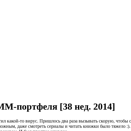
ММ-портфеля [38 нед. 2014]
тил какой-то вирус. Пришлось два раза вызывать скорую, чтобы 
зможным, даже смотреть сериалы и читать книжки было тяжело :).