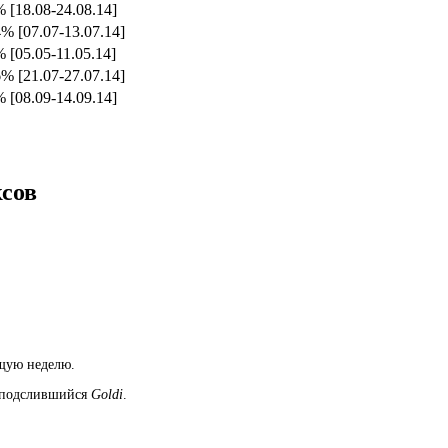
% [18.08-24.08.14]
4% [07.07-13.07.14]
% [05.05-11.05.14]
6% [21.07-27.07.14]
% [08.09-14.09.14]
сов
ющую неделю.
т подслившийся
Goldi
.