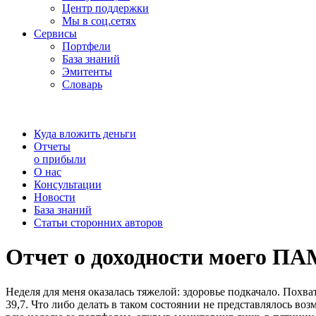
Центр поддержки
Мы в соц.сетях
Сервисы
Портфели
База знаний
Эмитенты
Словарь
Куда вложить деньги
Отчеты
о прибыли
О нас
Консультации
Новости
База знаний
Статьи сторонних авторов
Отчет о доходности моего ПА
Неделя для меня оказалась тяжелой: здоровье подкачало. Похва
39,7. Что либо делать в таком состоянии не представлялось во