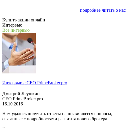
Мы открываем компанию "PasProfit", которая будет
заниматься финансовым консалтингом
подробнее читать о нас
Купить акции онлайн
Интервью
Все интервью
Интервью с СЕО PrimeBroker.pro
Дмитрий Леушкин
СЕО PrimeBroker.pro
16.10.2016
Нам удалось получить ответы на появившееся вопросы,
связанные с подробностями развития нового брокера.