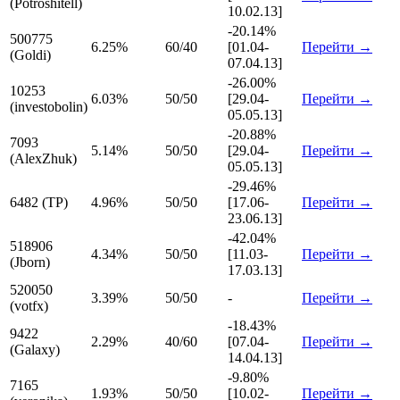
(Potroshitell)
10.02.13]
-20.14%
500775
6.25%
60/40
[01.04-
Перейти →
(Goldi)
07.04.13]
-26.00%
10253
6.03%
50/50
[29.04-
Перейти →
(investobolin)
05.05.13]
-20.88%
7093
5.14%
50/50
[29.04-
Перейти →
(AlexZhuk)
05.05.13]
-29.46%
6482 (TP)
4.96%
50/50
[17.06-
Перейти →
23.06.13]
-42.04%
518906
4.34%
50/50
[11.03-
Перейти →
(Jborn)
17.03.13]
520050
3.39%
50/50
-
Перейти →
(votfx)
-18.43%
9422
2.29%
40/60
[07.04-
Перейти →
(Galaxy)
14.04.13]
-9.80%
7165
1.93%
50/50
[10.02-
Перейти →