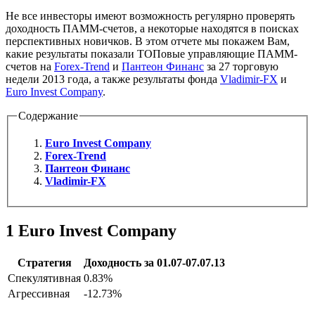
Не все инвесторы имеют возможность регулярно проверять
доходность ПАММ-счетов, а некоторые находятся в поисках
перспективных новичков. В этом отчете мы покажем Вам,
какие результаты показали ТОПовые управляющие ПАММ-
счетов на
Forex-Trend
и
Пантеон Финанс
за 27 торговую
недели 2013 года, а также результаты фонда
Vladimir-FX
и
Euro Invest Company
.
Содержание
Euro Invest Company
Forex-Trend
Пантеон Финанс
Vladimir-FX
1
Euro Invest Company
Стратегия
Доходность за 01.07-07.07.13
Спекулятивная
0.83%
Агрессивная
-12.73%