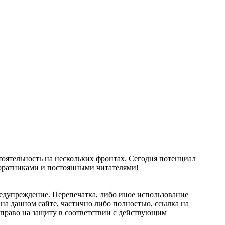
тоятельность на нескольких фронтах. Сегодня потенциал
соратниками и постоянными читателями!
едупреждение. Перепечатка, либо иное использование
на данном сайте, частично либо полностью, ссылка на
ой право на защиту в соответствии с действующим