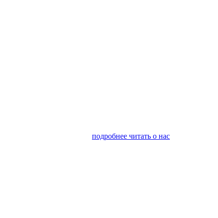
я финансовым консалтингом
подробнее читать о нас