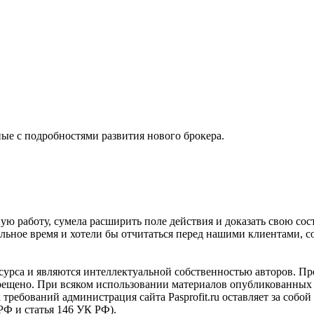
ые с подробностями развития нового брокера.
ю работу, сумела расширить поле действия и доказать свою сос
льное время и хотели бы отчитаться перед нашими клиентами, 
сурса и являются интеллектуальной собственностью авторов. Пр
прещено. При всяком использовании материалов опубликованных 
х требований администрация сайта Pasprofit.ru оставляет за соб
 РФ и статья 146 УК РФ).