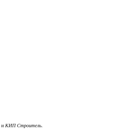
и
КИП Строитель
.