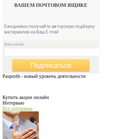
ВАШЕМ
ПОЧТОВОМ ЯЩИКЕ
Ежедневно получайте авторскую подборку
материалов на Ваш E-mail
Ваш email:
Подписаться
Pasprofit - новый уровень деятельности
Мы открываем компанию "PasProfit", которая будет заниматьс
Купить акции онлайн
Интервью
Все интервью