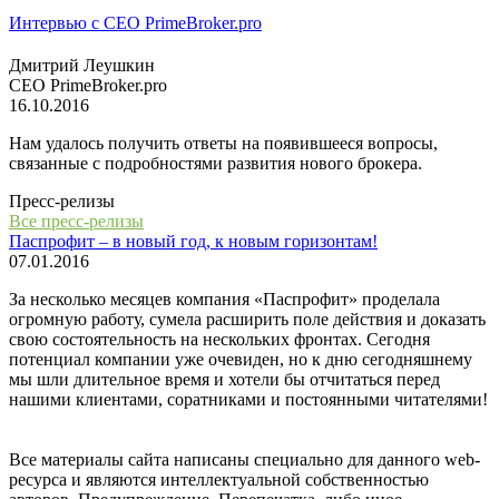
Интервью с СЕО PrimeBroker.pro
Дмитрий Леушкин
СЕО PrimeBroker.pro
16.10.2016
Нам удалось получить ответы на появившееся вопросы,
связанные с подробностями развития нового брокера.
Пресс-релизы
Все пресс-релизы
Паспрофит – в новый год, к новым горизонтам!
07.01.2016
За несколько месяцев компания «Паспрофит» проделала
огромную работу, сумела расширить поле действия и доказать
свою состоятельность на нескольких фронтах. Сегодня
потенциал компании уже очевиден, но к дню сегодняшнему
мы шли длительное время и хотели бы отчитаться перед
нашими клиентами, соратниками и постоянными читателями!
Все материалы сайта написаны специально для данного web-
ресурса и являются интеллектуальной собственностью