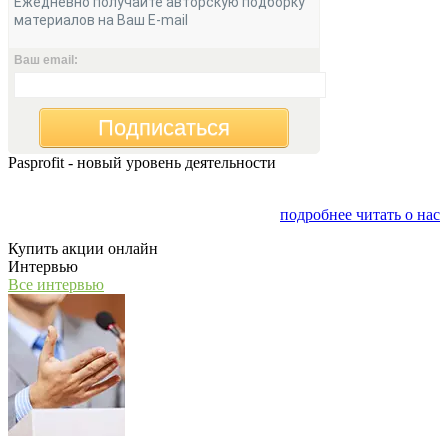
Ежедневно получайте авторскую подборку
материалов на Ваш E-mail
Ваш email:
Подписаться
Pasprofit - новый уровень деятельности
Мы открываем компанию "PasProfit", которая будет
заниматься финансовым консалтингом
подробнее читать о нас
Купить акции онлайн
Интервью
Все интервью